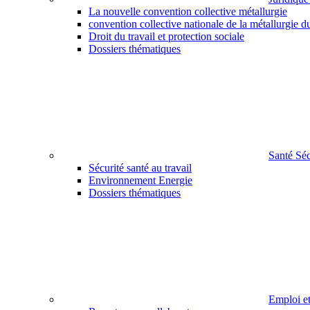
La nouvelle convention collective métallurgie
convention collective nationale de la métallurgie d
Droit du travail et protection sociale
Dossiers thématiques
Santé Sé
Sécurité santé au travail
Environnement Energie
Dossiers thématiques
Emploi e