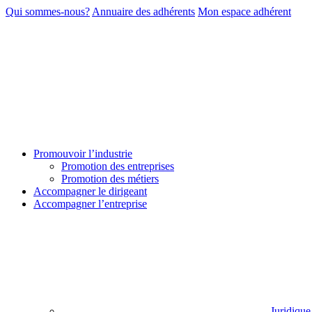
Qui sommes-nous?
Annuaire des adhérents
Mon espace adhérent
Promouvoir l’industrie
Promotion des entreprises
Promotion des métiers
Accompagner le dirigeant
Accompagner l’entreprise
Juridique 