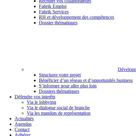
Recruter vos collaborateurs
Fabrik Emploi
Fabrik Services
RH et développement des compétences
Dossier thématiques
Développ
Structurer votre projet
Bénéficier d’un réseau et d’opportunités business
S’informer pour aller plus loin
Dossiers thématiques
Défendre vos interêts
Via le lobbying
Via le dialogue social de branche
Via les mandats de représentation
Actualités
Agendas
Contact
Adhérer