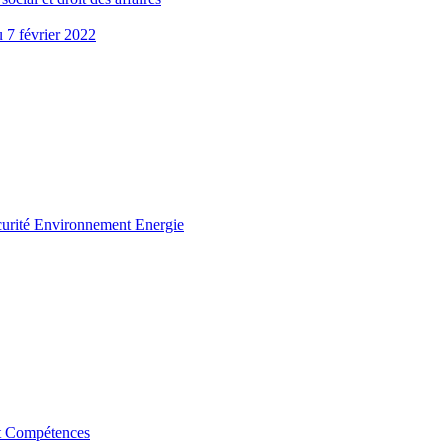
u 7 février 2022
curité Environnement Energie
t Compétences