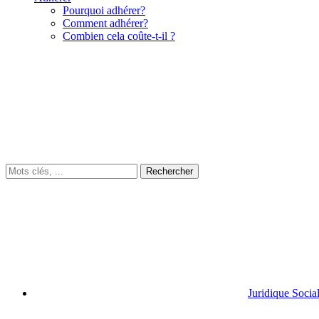
Pourquoi adhérer?
Comment adhérer?
Combien cela coûte-t-il ?
Juridique Socia