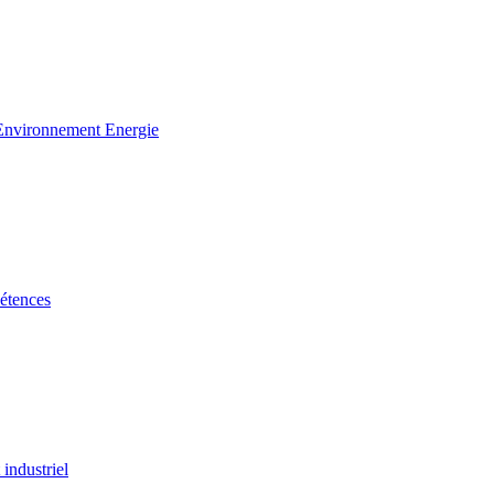
 Environnement Energie
étences
industriel