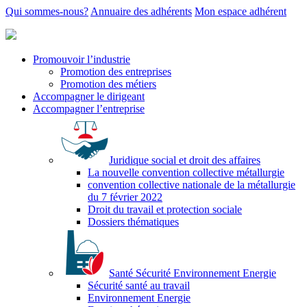
Qui sommes-nous?
Annuaire des adhérents
Mon espace adhérent
Promouvoir l’industrie
Promotion des entreprises
Promotion des métiers
Accompagner le dirigeant
Accompagner l’entreprise
Juridique social et droit des affaires
La nouvelle convention collective métallurgie
convention collective nationale de la métallurgie
du 7 février 2022
Droit du travail et protection sociale
Dossiers thématiques
Santé Sécurité Environnement Energie
Sécurité santé au travail
Environnement Energie