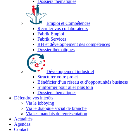
Dossiers thématiques
Emploi et Compétences
Recruter vos collaborateurs
Fabrik Emploi
Fabrik Services
RH et développement des compétences
Dossier thématiques
Développement industriel
Structurer votre projet
Bénéficier d’un réseau et d’opportunités business
S’informer pour aller plus loin
Dossiers thématiques
Défendre vos interêts
Via le lobbying
Via le dialogue social de branche
Via les mandats de représentation
Actualités
Agendas
Contact