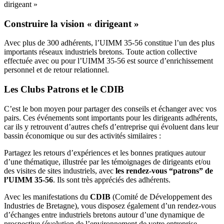
dirigeant »
Construire la vision « dirigeant »
Avec plus de 300 adhérents, l’UIMM 35-56 constitue l’un des plus
importants réseaux industriels bretons. Toute action collective
effectuée avec ou pour l’UIMM 35-56 est source d’enrichissement
personnel et de retour relationnel.
Les Clubs Patrons et le CDIB
C’est le bon moyen pour partager des conseils et échanger avec vos
pairs. Ces événements sont importants pour les dirigeants adhérents,
car ils y retrouvent d’autres chefs d’entreprise qui évoluent dans leur
bassin économique ou sur des activités similaires :
Partagez les retours d’expériences et les bonnes pratiques autour
d’une thématique, illustrée par les témoignages de dirigeants et/ou
des visites de sites industriels, avec
les rendez-vous “patrons” de
l’UIMM 35-56
. Ils sont très appréciés des adhérents.
Avec les manifestations du
CDIB
(Comité de Développement des
Industries de Bretagne), vous disposez également d’un rendez-vous
d’échanges entre industriels bretons autour d’une dynamique de
prospective (évolution de l’environnement de votre entreprise,