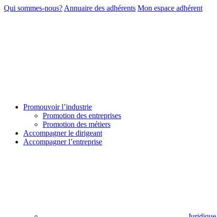
Qui sommes-nous?
Annuaire des adhérents
Mon espace adhérent
Promouvoir l’industrie
Promotion des entreprises
Promotion des métiers
Accompagner le dirigeant
Accompagner l’entreprise
Juridique 