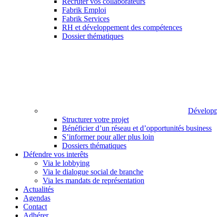
Recruter vos collaborateurs
Fabrik Emploi
Fabrik Services
RH et développement des compétences
Dossier thématiques
Développ
Structurer votre projet
Bénéficier d’un réseau et d’opportunités business
S’informer pour aller plus loin
Dossiers thématiques
Défendre vos interêts
Via le lobbying
Via le dialogue social de branche
Via les mandats de représentation
Actualités
Agendas
Contact
Adhérer