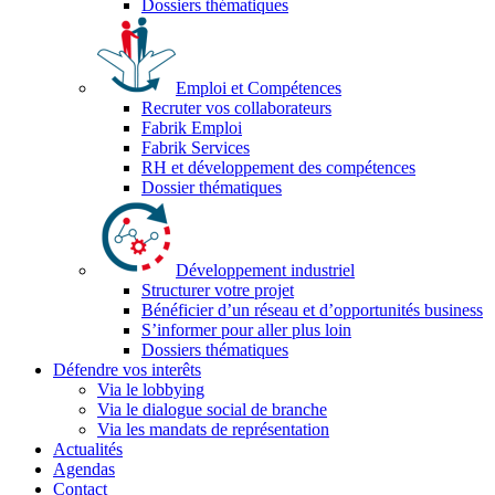
Dossiers thématiques
Emploi et Compétences
Recruter vos collaborateurs
Fabrik Emploi
Fabrik Services
RH et développement des compétences
Dossier thématiques
Développement industriel
Structurer votre projet
Bénéficier d’un réseau et d’opportunités business
S’informer pour aller plus loin
Dossiers thématiques
Défendre vos interêts
Via le lobbying
Via le dialogue social de branche
Via les mandats de représentation
Actualités
Agendas
Contact