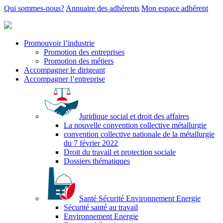
Qui sommes-nous?
Annuaire des adhérents
Mon espace adhérent
Promouvoir l’industrie
Promotion des entreprises
Promotion des métiers
Accompagner le dirigeant
Accompagner l’entreprise
Juridique social et droit des affaires
La nouvelle convention collective métallurgie
convention collective nationale de la métallurgie
du 7 février 2022
Droit du travail et protection sociale
Dossiers thématiques
Santé Sécurité Environnement Energie
Sécurité santé au travail
Environnement Energie