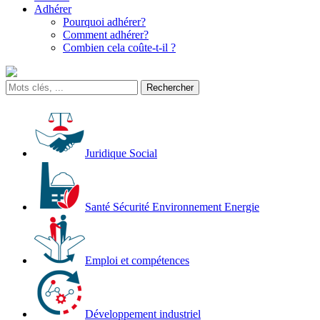
Adhérer
Pourquoi adhérer?
Comment adhérer?
Combien cela coûte-t-il ?
Juridique Social
Santé Sécurité Environnement Energie
Emploi et compétences
Développement industriel