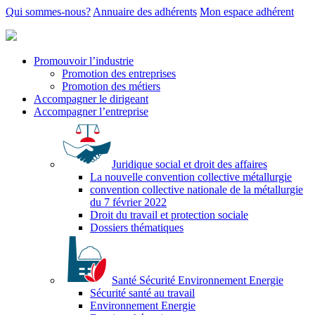
Qui sommes-nous?
Annuaire des adhérents
Mon espace adhérent
Promouvoir l’industrie
Promotion des entreprises
Promotion des métiers
Accompagner le dirigeant
Accompagner l’entreprise
Juridique social et droit des affaires
La nouvelle convention collective métallurgie
convention collective nationale de la métallurgie
du 7 février 2022
Droit du travail et protection sociale
Dossiers thématiques
Santé Sécurité Environnement Energie
Sécurité santé au travail
Environnement Energie