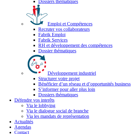
Dossiers thématiques
Emploi et Compétences
Recruter vos collaborateurs
Fabrik Emploi
Fabrik Services
RH et développement des compétences
Dossier thématiques
Développement industriel
Structurer votre projet
Bénéficier d’un réseau et d’opportunités business
S’informer pour aller plus loin
Dossiers thématiques
Défendre vos interêts
Via le lobbying
Via le dialogue social de branche
Via les mandats de représentation
Actualités
Agendas
Contact