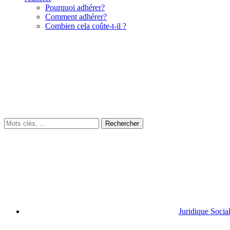
Pourquoi adhérer?
Comment adhérer?
Combien cela coûte-t-il ?
Juridique Socia