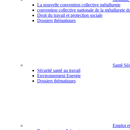
La nouvelle convention collective métallurgie
convention collective nationale de la métallurgie d
Droit du travail et protection sociale
Dossiers thématiques
Santé Sé
Sécurité santé au travail
Environnement Energie
Dossiers thématiques
Emploi e