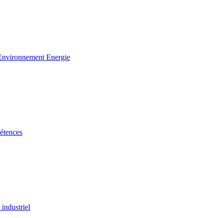
 Environnement Energie
étences
industriel