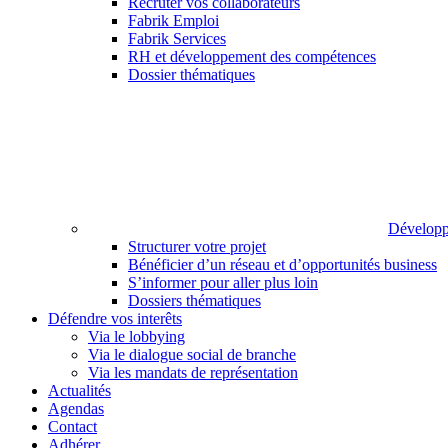
Recruter vos collaborateurs
Fabrik Emploi
Fabrik Services
RH et développement des compétences
Dossier thématiques
Développ
Structurer votre projet
Bénéficier d’un réseau et d’opportunités business
S’informer pour aller plus loin
Dossiers thématiques
Défendre vos interêts
Via le lobbying
Via le dialogue social de branche
Via les mandats de représentation
Actualités
Agendas
Contact
Adhérer