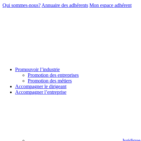
Qui sommes-nous?
Annuaire des adhérents
Mon espace adhérent
Promouvoir l’industrie
Promotion des entreprises
Promotion des métiers
Accompagner le dirigeant
Accompagner l’entreprise
Juridique 