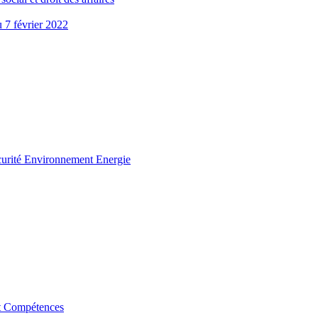
u 7 février 2022
curité Environnement Energie
t Compétences