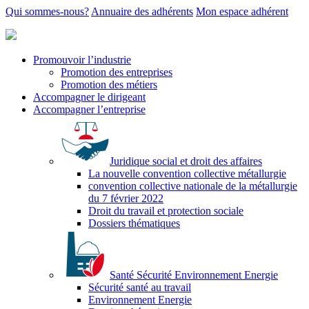
Qui sommes-nous?
Annuaire des adhérents
Mon espace adhérent
Promouvoir l’industrie
Promotion des entreprises
Promotion des métiers
Accompagner le dirigeant
Accompagner l’entreprise
Juridique social et droit des affaires
La nouvelle convention collective métallurgie
convention collective nationale de la métallurgie
du 7 février 2022
Droit du travail et protection sociale
Dossiers thématiques
Santé Sécurité Environnement Energie
Sécurité santé au travail
Environnement Energie