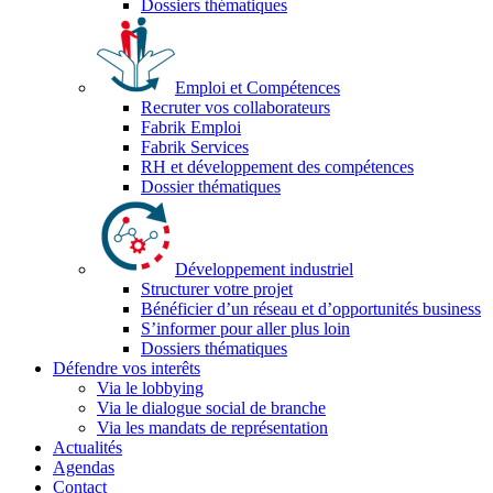
Dossiers thématiques
Emploi et Compétences
Recruter vos collaborateurs
Fabrik Emploi
Fabrik Services
RH et développement des compétences
Dossier thématiques
Développement industriel
Structurer votre projet
Bénéficier d’un réseau et d’opportunités business
S’informer pour aller plus loin
Dossiers thématiques
Défendre vos interêts
Via le lobbying
Via le dialogue social de branche
Via les mandats de représentation
Actualités
Agendas
Contact