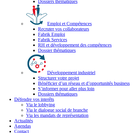
Dossiers thématiques
Emploi et Compétences
Recruter vos collaborateurs
Fabrik Emploi
Fabrik Services
RH et développement des compétences
Dossier thématiques
Développement industriel
Structurer votre projet
Bénéficier d’un réseau et d’opportunités business
S’informer pour aller plus loin
Dossiers thématiques
Défendre vos interêts
Via le lobbying
Via le dialogue social de branche
Via les mandats de représentation
Actualités
Agendas
Contact