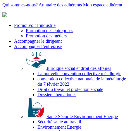
Qui sommes-nous?
Annuaire des adhérents
Mon espace adhérent
Promouvoir l’industrie
Promotion des entreprises
Promotion des métiers
Accompagner le dirigeant
Accompagner l’entreprise
Juridique social et droit des affaires
La nouvelle convention collective métallurgie
convention collective nationale de la métallurgie
du 7 février 2022
Droit du travail et protection sociale
Dossiers thématiques
Santé Sécurité Environnement Energie
Sécurité santé au travail
Environnement Energie