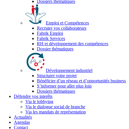
Dossiers thématiques
Emploi et Compétences
Recruter vos collaborateurs
Fabrik Emploi
Fabrik Services
RH et développement des compétences
Dossier thématiques
Développement industriel
Structurer votre projet
Bénéficier d’un réseau et d’opportunités business
S’informer pour aller plus loin
Dossiers thématiques
Défendre vos interêts
Via le lobbying
Via le dialogue social de branche
Via les mandats de représentation
Actualités
Agendas
Contact