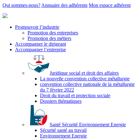
Qui sommes-nous?
Annuaire des adhérents
Mon espace adhérent
Promouvoir l’industrie
Promotion des entreprises
Promotion des métiers
Accompagner le dirigeant
Accompagner l’entreprise
Juridique social et droit des affaires
La nouvelle convention collective métallurgie
convention collective nationale de la métallurgie
du 7 février 2022
Droit du travail et protection sociale
Dossiers thématiques
Santé Sécurité Environnement Energie
Sécurité santé au travail
Environnement Energie