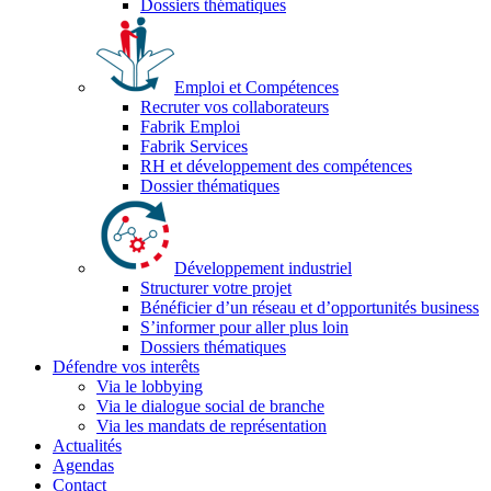
Dossiers thématiques
Emploi et Compétences
Recruter vos collaborateurs
Fabrik Emploi
Fabrik Services
RH et développement des compétences
Dossier thématiques
Développement industriel
Structurer votre projet
Bénéficier d’un réseau et d’opportunités business
S’informer pour aller plus loin
Dossiers thématiques
Défendre vos interêts
Via le lobbying
Via le dialogue social de branche
Via les mandats de représentation
Actualités
Agendas
Contact