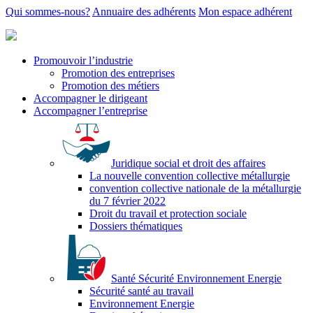
Qui sommes-nous?
Annuaire des adhérents
Mon espace adhérent
Promouvoir l’industrie
Promotion des entreprises
Promotion des métiers
Accompagner le dirigeant
Accompagner l’entreprise
Juridique social et droit des affaires
La nouvelle convention collective métallurgie
convention collective nationale de la métallurgie
du 7 février 2022
Droit du travail et protection sociale
Dossiers thématiques
Santé Sécurité Environnement Energie
Sécurité santé au travail
Environnement Energie