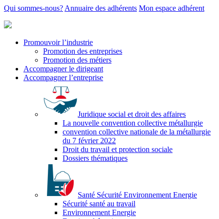
Qui sommes-nous?
Annuaire des adhérents
Mon espace adhérent
Promouvoir l’industrie
Promotion des entreprises
Promotion des métiers
Accompagner le dirigeant
Accompagner l’entreprise
Juridique social et droit des affaires
La nouvelle convention collective métallurgie
convention collective nationale de la métallurgie
du 7 février 2022
Droit du travail et protection sociale
Dossiers thématiques
Santé Sécurité Environnement Energie
Sécurité santé au travail
Environnement Energie