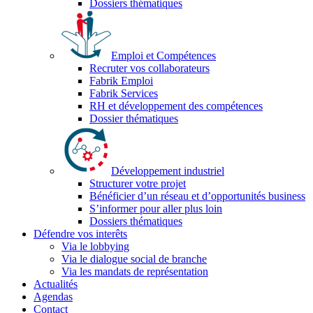
Dossiers thématiques
Emploi et Compétences
Recruter vos collaborateurs
Fabrik Emploi
Fabrik Services
RH et développement des compétences
Dossier thématiques
Développement industriel
Structurer votre projet
Bénéficier d’un réseau et d’opportunités business
S’informer pour aller plus loin
Dossiers thématiques
Défendre vos interêts
Via le lobbying
Via le dialogue social de branche
Via les mandats de représentation
Actualités
Agendas
Contact