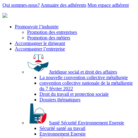
Qui sommes-nous?
Annuaire des adhérents
Mon espace adhérent
Promouvoir l’industrie
Promotion des entreprises
Promotion des métiers
Accompagner le dirigeant
Accompagner l’entreprise
Juridique social et droit des affaires
La nouvelle convention collective métallurgie
convention collective nationale de la métallurgie
du 7 février 2022
Droit du travail et protection sociale
Dossiers thématiques
Santé Sécurité Environnement Energie
Sécurité santé au travail
Environnement Energie