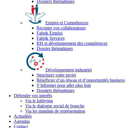
Dossiers thématiques
Emploi et Compétences
Recruter vos collaborateurs
Fabrik Emploi
Fabrik Services
RH et développement des compétences
Dossier thématiques
Développement industriel
Structurer votre projet
Bénéficier d’un réseau et d’opportunités business
S’informer pour aller plus loin
Dossiers thématiques
Défendre vos interêts
Via le lobbying
Via le dialogue social de branche
Via les mandats de représentation
Actualités
Agendas
Contact