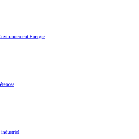
 Environnement Energie
étences
industriel