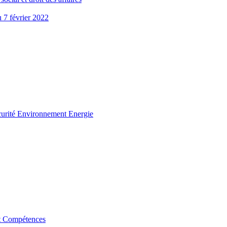
u 7 février 2022
curité Environnement Energie
t Compétences