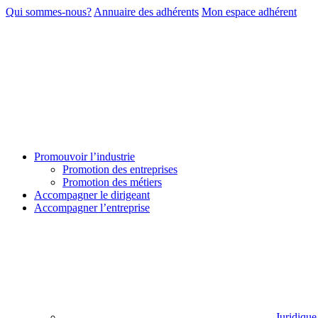
Qui sommes-nous?
Annuaire des adhérents
Mon espace adhérent
Promouvoir l’industrie
Promotion des entreprises
Promotion des métiers
Accompagner le dirigeant
Accompagner l’entreprise
Juridique 