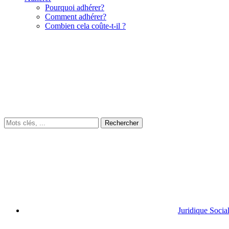
Pourquoi adhérer?
Comment adhérer?
Combien cela coûte-t-il ?
Juridique Socia