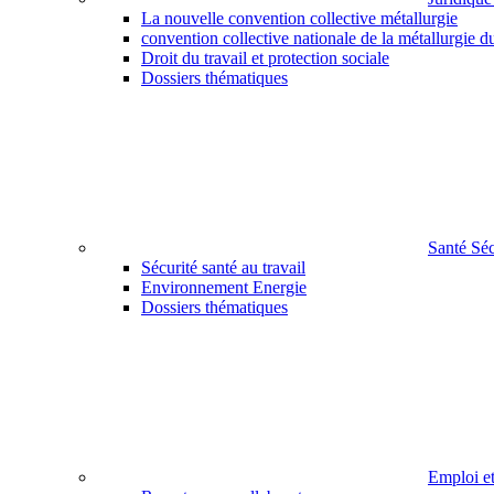
La nouvelle convention collective métallurgie
convention collective nationale de la métallurgie d
Droit du travail et protection sociale
Dossiers thématiques
Santé Sé
Sécurité santé au travail
Environnement Energie
Dossiers thématiques
Emploi e