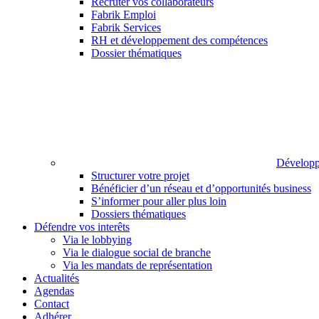
Recruter vos collaborateurs
Fabrik Emploi
Fabrik Services
RH et développement des compétences
Dossier thématiques
Développ
Structurer votre projet
Bénéficier d’un réseau et d’opportunités business
S’informer pour aller plus loin
Dossiers thématiques
Défendre vos interêts
Via le lobbying
Via le dialogue social de branche
Via les mandats de représentation
Actualités
Agendas
Contact
Adhérer