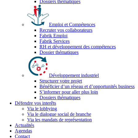
Dossiers thématiques
Emploi et Compétences
Recruter vos collaborateurs
Fabrik Emploi
Fabrik Services
RH et développement des compétences
Dossier thématiques
Développement industriel
Structurer votre projet
Bénéficier d’un réseau et d’opportunités business
S’informer pour aller plus loin
Dossiers thématiques
Défendre vos interêts
Via le lobbying
Via le dialogue social de branche
Via les mandats de représentation
Actualités
Agendas
Contact