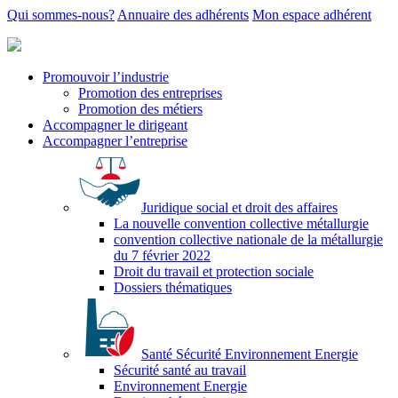
Qui sommes-nous?
Annuaire des adhérents
Mon espace adhérent
Promouvoir l’industrie
Promotion des entreprises
Promotion des métiers
Accompagner le dirigeant
Accompagner l’entreprise
Juridique social et droit des affaires
La nouvelle convention collective métallurgie
convention collective nationale de la métallurgie
du 7 février 2022
Droit du travail et protection sociale
Dossiers thématiques
Santé Sécurité Environnement Energie
Sécurité santé au travail
Environnement Energie