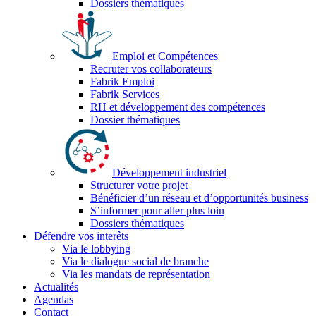
Dossiers thématiques
Emploi et Compétences
Recruter vos collaborateurs
Fabrik Emploi
Fabrik Services
RH et développement des compétences
Dossier thématiques
Développement industriel
Structurer votre projet
Bénéficier d’un réseau et d’opportunités business
S’informer pour aller plus loin
Dossiers thématiques
Défendre vos interêts
Via le lobbying
Via le dialogue social de branche
Via les mandats de représentation
Actualités
Agendas
Contact