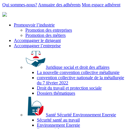
Qui sommes-nous?
Annuaire des adhérents
Mon espace adhérent
Promouvoir l’industrie
Promotion des entreprises
Promotion des métiers
Accompagner le dirigeant
Accompagner l’entreprise
Juridique social et droit des affaires
La nouvelle convention collective métallurgie
convention collective nationale de la métallurgie
du 7 février 2022
Droit du travail et protection sociale
Dossiers thématiques
Santé Sécurité Environnement Energie
Sécurité santé au travail
Environnement Energie