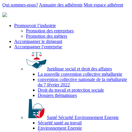
Qui sommes-nous?
Annuaire des adhérents
Mon espace adhérent
Promouvoir l’industrie
Promotion des entreprises
Promotion des métiers
Accompagner le dirigeant
Accompagner l’entreprise
Juridique social et droit des affaires
La nouvelle convention collective métallurgie
convention collective nationale de la métallurgie
du 7 février 2022
Droit du travail et protection sociale
Dossiers thématiques
Santé Sécurité Environnement Energie
Sécurité santé au travail
Environnement Energie