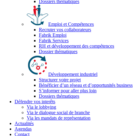
Dossiers thématiques
Emploi et Compétences
Recruter vos collaborateurs
Fabrik Emploi
Fabrik Services
RH et développement des compétences
Dossier thématiques
Développement industriel
Structurer votre projet
Bénéficier d’un réseau et d’opportunités business
S’informer pour aller plus loin
Dossiers thématiques
Défendre vos interêts
Via le lobbying
Via le dialogue social de branche
Via les mandats de représentation
Actualités
Agendas
Contact