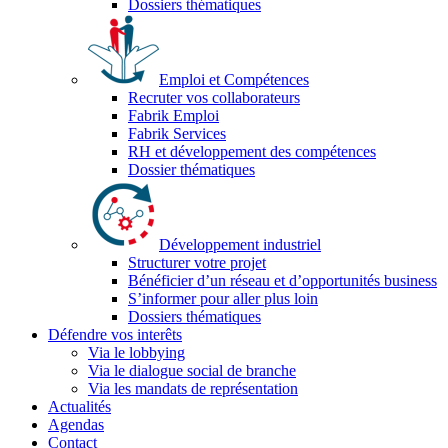
Dossiers thématiques
Emploi et Compétences
Recruter vos collaborateurs
Fabrik Emploi
Fabrik Services
RH et développement des compétences
Dossier thématiques
Développement industriel
Structurer votre projet
Bénéficier d’un réseau et d’opportunités business
S’informer pour aller plus loin
Dossiers thématiques
Défendre vos interêts
Via le lobbying
Via le dialogue social de branche
Via les mandats de représentation
Actualités
Agendas
Contact