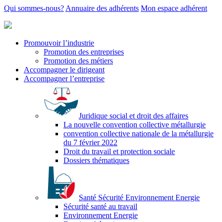
Qui sommes-nous?
Annuaire des adhérents
Mon espace adhérent
Promouvoir l’industrie
Promotion des entreprises
Promotion des métiers
Accompagner le dirigeant
Accompagner l’entreprise
Juridique social et droit des affaires
La nouvelle convention collective métallurgie
convention collective nationale de la métallurgie
du 7 février 2022
Droit du travail et protection sociale
Dossiers thématiques
Santé Sécurité Environnement Energie
Sécurité santé au travail
Environnement Energie