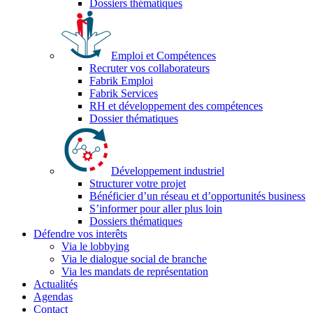
Dossiers thématiques
Emploi et Compétences
Recruter vos collaborateurs
Fabrik Emploi
Fabrik Services
RH et développement des compétences
Dossier thématiques
Développement industriel
Structurer votre projet
Bénéficier d’un réseau et d’opportunités business
S’informer pour aller plus loin
Dossiers thématiques
Défendre vos interêts
Via le lobbying
Via le dialogue social de branche
Via les mandats de représentation
Actualités
Agendas
Contact