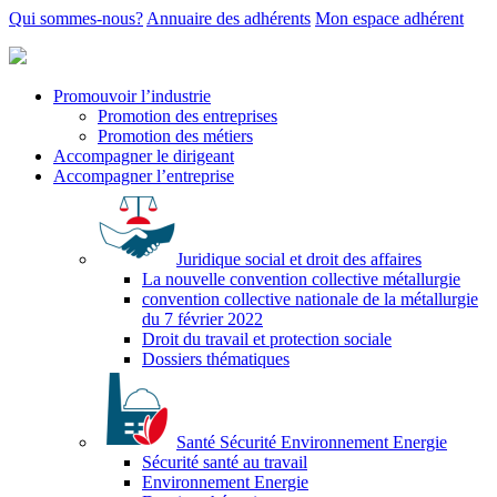
Qui sommes-nous?
Annuaire des adhérents
Mon espace adhérent
Promouvoir l’industrie
Promotion des entreprises
Promotion des métiers
Accompagner le dirigeant
Accompagner l’entreprise
Juridique social et droit des affaires
La nouvelle convention collective métallurgie
convention collective nationale de la métallurgie
du 7 février 2022
Droit du travail et protection sociale
Dossiers thématiques
Santé Sécurité Environnement Energie
Sécurité santé au travail
Environnement Energie