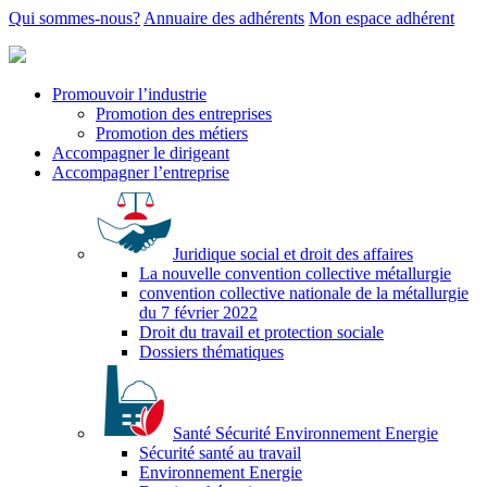
Qui sommes-nous?
Annuaire des adhérents
Mon espace adhérent
Promouvoir l’industrie
Promotion des entreprises
Promotion des métiers
Accompagner le dirigeant
Accompagner l’entreprise
Juridique social et droit des affaires
La nouvelle convention collective métallurgie
convention collective nationale de la métallurgie
du 7 février 2022
Droit du travail et protection sociale
Dossiers thématiques
Santé Sécurité Environnement Energie
Sécurité santé au travail
Environnement Energie