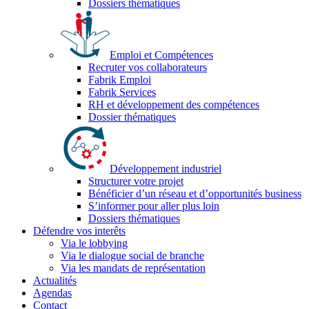
Dossiers thématiques
Emploi et Compétences
Recruter vos collaborateurs
Fabrik Emploi
Fabrik Services
RH et développement des compétences
Dossier thématiques
Développement industriel
Structurer votre projet
Bénéficier d’un réseau et d’opportunités business
S’informer pour aller plus loin
Dossiers thématiques
Défendre vos interêts
Via le lobbying
Via le dialogue social de branche
Via les mandats de représentation
Actualités
Agendas
Contact