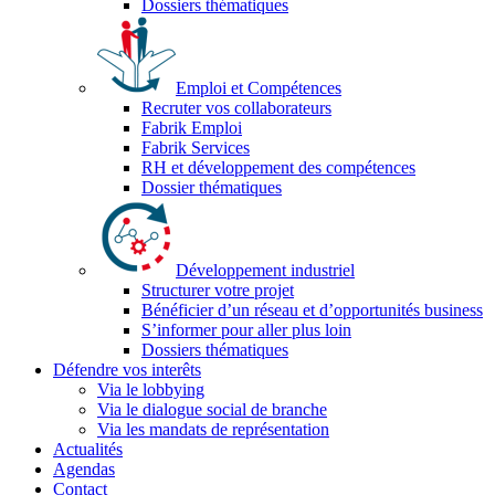
Dossiers thématiques
Emploi et Compétences
Recruter vos collaborateurs
Fabrik Emploi
Fabrik Services
RH et développement des compétences
Dossier thématiques
Développement industriel
Structurer votre projet
Bénéficier d’un réseau et d’opportunités business
S’informer pour aller plus loin
Dossiers thématiques
Défendre vos interêts
Via le lobbying
Via le dialogue social de branche
Via les mandats de représentation
Actualités
Agendas
Contact