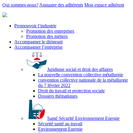
Qui sommes-nous?
Annuaire des adhérents
Mon espace adhérent
Promouvoir l’industrie
Promotion des entreprises
Promotion des métiers
Accompagner le dirigeant
Accompagner l’entreprise
Juridique social et droit des affaires
La nouvelle convention collective métallurgie
convention collective nationale de la métallurgie
du 7 février 2022
Droit du travail et protection sociale
Dossiers thématiques
Santé Sécurité Environnement Energie
Sécurité santé au travail
Environnement Energie