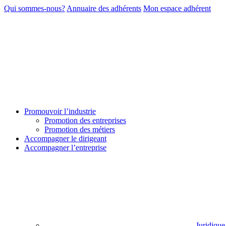
Qui sommes-nous?
Annuaire des adhérents
Mon espace adhérent
Promouvoir l’industrie
Promotion des entreprises
Promotion des métiers
Accompagner le dirigeant
Accompagner l’entreprise
Juridique 