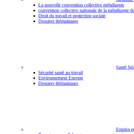
La nouvelle convention collective métallurgie
convention collective nationale de la métallurgie d
Droit du travail et protection sociale
Dossiers thématiques
Santé Sé
Sécurité santé au travail
Environnement Energie
Dossiers thématiques
Emploi e