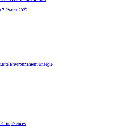
u 7 février 2022
curité Environnement Energie
t Compétences