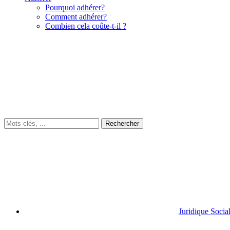
Pourquoi adhérer?
Comment adhérer?
Combien cela coûte-t-il ?
Juridique Socia