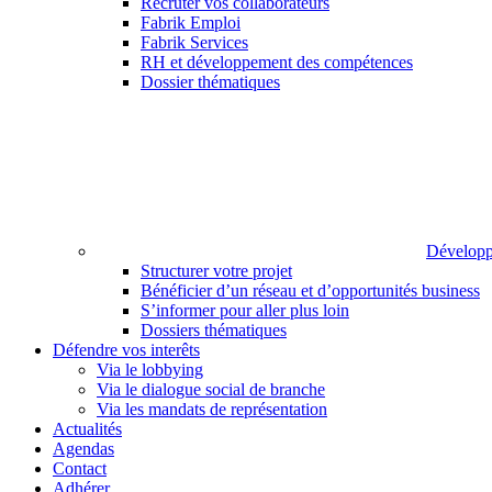
Recruter vos collaborateurs
Fabrik Emploi
Fabrik Services
RH et développement des compétences
Dossier thématiques
Développ
Structurer votre projet
Bénéficier d’un réseau et d’opportunités business
S’informer pour aller plus loin
Dossiers thématiques
Défendre vos interêts
Via le lobbying
Via le dialogue social de branche
Via les mandats de représentation
Actualités
Agendas
Contact
Adhérer