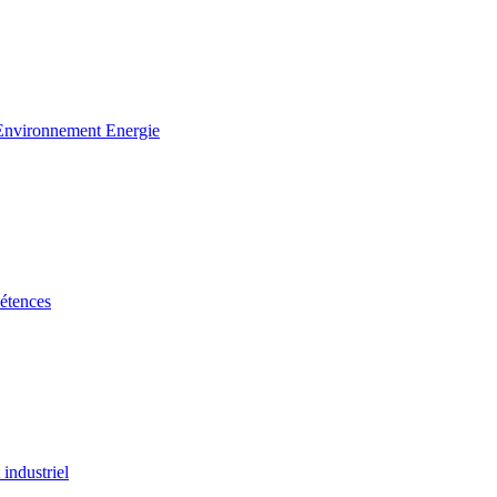
 Environnement Energie
étences
industriel