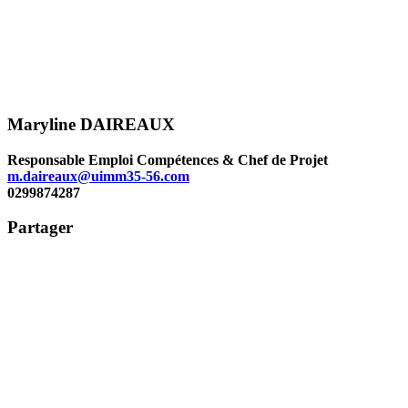
Maryline DAIREAUX
Responsable Emploi Compétences & Chef de Projet
m.daireaux@uimm35-56.com
0299874287
Partager