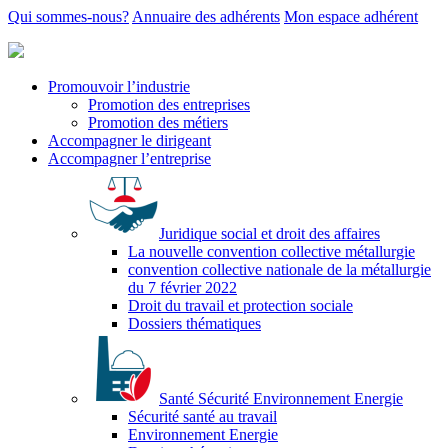
Qui sommes-nous?
Annuaire des adhérents
Mon espace adhérent
Promouvoir l’industrie
Promotion des entreprises
Promotion des métiers
Accompagner le dirigeant
Accompagner l’entreprise
Juridique social et droit des affaires
La nouvelle convention collective métallurgie
convention collective nationale de la métallurgie
du 7 février 2022
Droit du travail et protection sociale
Dossiers thématiques
Santé Sécurité Environnement Energie
Sécurité santé au travail
Environnement Energie