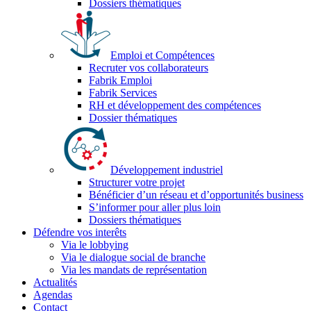
Dossiers thématiques
Emploi et Compétences
Recruter vos collaborateurs
Fabrik Emploi
Fabrik Services
RH et développement des compétences
Dossier thématiques
Développement industriel
Structurer votre projet
Bénéficier d’un réseau et d’opportunités business
S’informer pour aller plus loin
Dossiers thématiques
Défendre vos interêts
Via le lobbying
Via le dialogue social de branche
Via les mandats de représentation
Actualités
Agendas
Contact