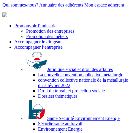
Qui sommes-nous?
Annuaire des adhérents
Mon espace adhérent
Promouvoir l’industrie
Promotion des entreprises
Promotion des métiers
Accompagner le dirigeant
Accompagner l’entreprise
Juridique social et droit des affaires
La nouvelle convention collective métallurgie
convention collective nationale de la métallurgie
du 7 février 2022
Droit du travail et protection sociale
Dossiers thématiques
Santé Sécurité Environnement Energie
Sécurité santé au travail
Environnement Energie