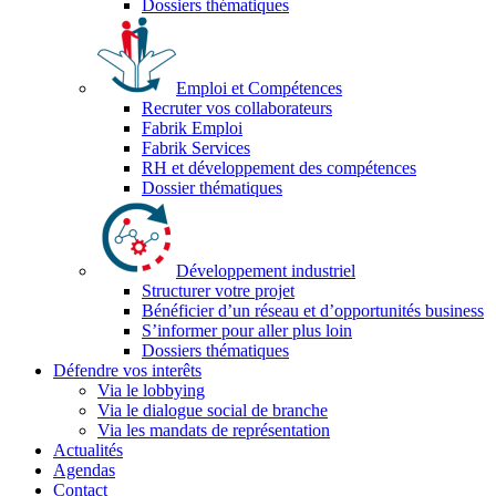
Dossiers thématiques
Emploi et Compétences
Recruter vos collaborateurs
Fabrik Emploi
Fabrik Services
RH et développement des compétences
Dossier thématiques
Développement industriel
Structurer votre projet
Bénéficier d’un réseau et d’opportunités business
S’informer pour aller plus loin
Dossiers thématiques
Défendre vos interêts
Via le lobbying
Via le dialogue social de branche
Via les mandats de représentation
Actualités
Agendas
Contact