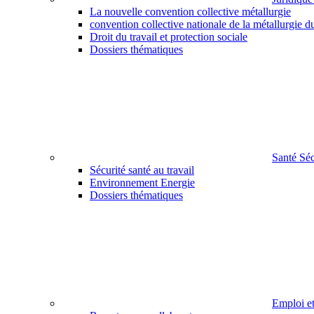
La nouvelle convention collective métallurgie
convention collective nationale de la métallurgie d
Droit du travail et protection sociale
Dossiers thématiques
Santé Sé
Sécurité santé au travail
Environnement Energie
Dossiers thématiques
Emploi e