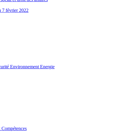
u 7 février 2022
curité Environnement Energie
t Compétences