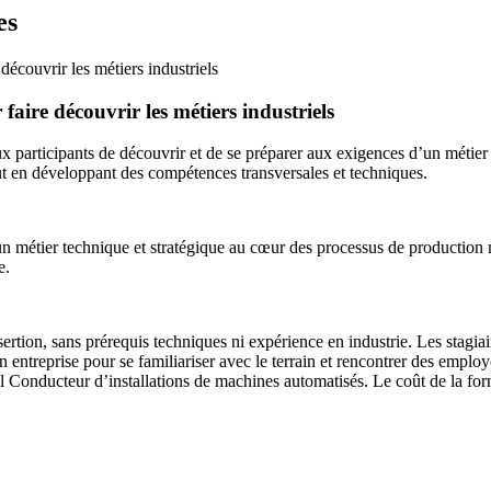
es
écouvrir les métiers industriels
ire découvrir les métiers industriels
participants de découvrir et de se préparer aux exigences d’un métier cen
ut en développant des compétences transversales et techniques.
n métier technique et stratégique au cœur des processus de production m
e.
rtion, sans prérequis techniques ni expérience en industrie. Les stagiair
treprise pour se familiariser avec le terrain et rencontrer des employeu
l Conducteur d’installations de machines automatisés. Le coût de la form