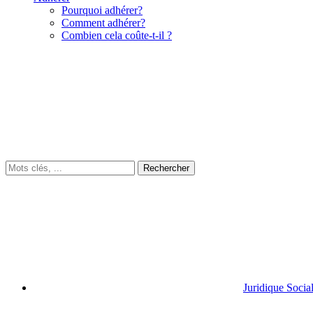
Pourquoi adhérer?
Comment adhérer?
Combien cela coûte-t-il ?
Juridique Socia