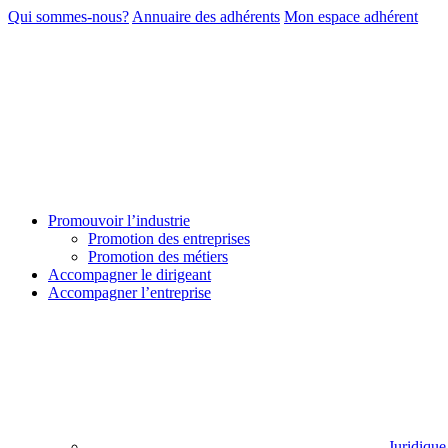
Qui sommes-nous?
Annuaire des adhérents
Mon espace adhérent
Promouvoir l’industrie
Promotion des entreprises
Promotion des métiers
Accompagner le dirigeant
Accompagner l’entreprise
Juridique 