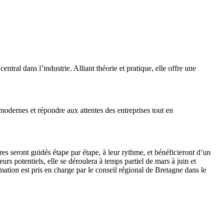
tral dans l’industrie. Alliant théorie et pratique, elle offre une
odernes et répondre aux attentes des entreprises tout en
es seront guidés étape par étape, à leur rythme, et bénéficieront d’un
rs potentiels, elle se déroulera à temps partiel de mars à juin et
ation est pris en charge par le conseil régional de Bretagne dans le