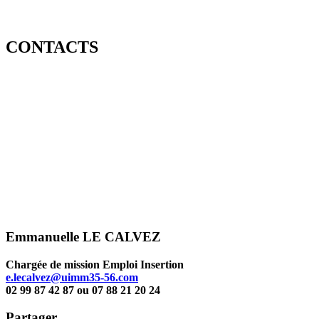
CONTACTS
Emmanuelle LE CALVEZ
Chargée de mission Emploi Insertion
e.lecalvez@uimm35-56.com
02 99 87 42 87 ou 07 88 21 20 24
Partager