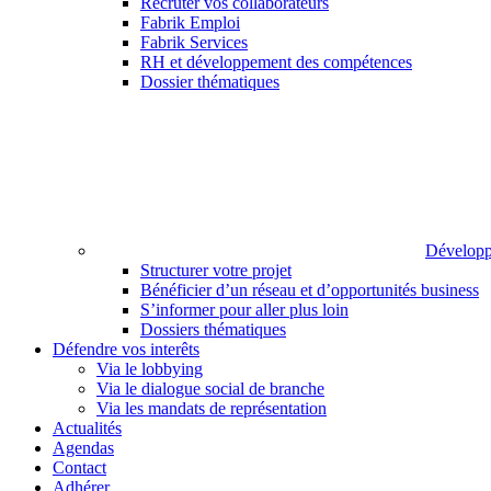
Recruter vos collaborateurs
Fabrik Emploi
Fabrik Services
RH et développement des compétences
Dossier thématiques
Développ
Structurer votre projet
Bénéficier d’un réseau et d’opportunités business
S’informer pour aller plus loin
Dossiers thématiques
Défendre vos interêts
Via le lobbying
Via le dialogue social de branche
Via les mandats de représentation
Actualités
Agendas
Contact
Adhérer