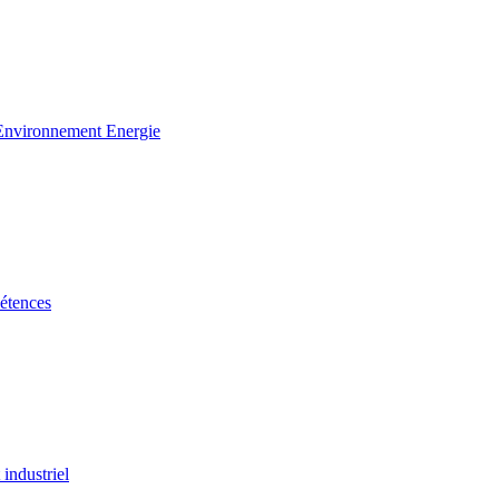
 Environnement Energie
étences
industriel