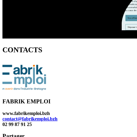
CONTACTS
FABRIK EMPLOI
www.fabrikemploi.bzh
contact@fabrikemploi.bzh
02 99 87 91 25
Partager