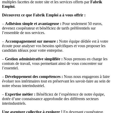
multiples facettes de notre site et les services offerts par
Fabrik
Emploi
.
Découvrez ce que Fabrik Emploi a à vous offrir :
–
Adhésion simple et avantageuse :
Pour seulement 50 euros,
devenez coopérateur et bénéficiez de tarifs préférentiels sur
l’ensemble de nos services.
–
Accompagnement sur mesure :
Notre équipe dédiée est à votre
écoute pour analyser vos besoins spécifiques et vous proposer les
candidats idéaux pour votre entreprise.
–
Gestion administrative simplifiée :
Nous prenons en charge les
contrats de travail, vous permettant ainsi de vous concentrer sur
l’essentiel.
–
Développement des compétences :
Nous nous engageons à faire
évoluer nos intérimaires tout en préservant les savoir-faire au sein de
notre réseau interindustriel.
–
Expertise métier :
Bénéficiez de l’expérience de notre équipe,
dotée d’une connaissance approfondie des différents secteurs
interindustriels.
Une aventure collective à explorer !
En devenant coopérateur,