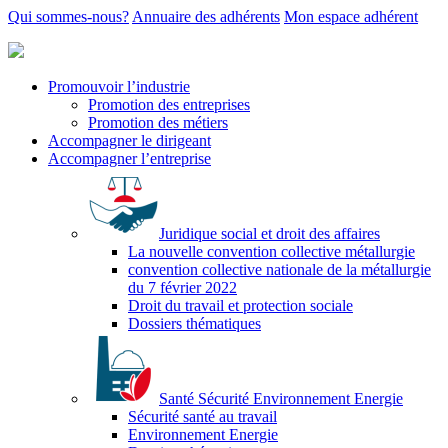
Qui sommes-nous?
Annuaire des adhérents
Mon espace adhérent
Promouvoir l’industrie
Promotion des entreprises
Promotion des métiers
Accompagner le dirigeant
Accompagner l’entreprise
Juridique social et droit des affaires
La nouvelle convention collective métallurgie
convention collective nationale de la métallurgie
du 7 février 2022
Droit du travail et protection sociale
Dossiers thématiques
Santé Sécurité Environnement Energie
Sécurité santé au travail
Environnement Energie