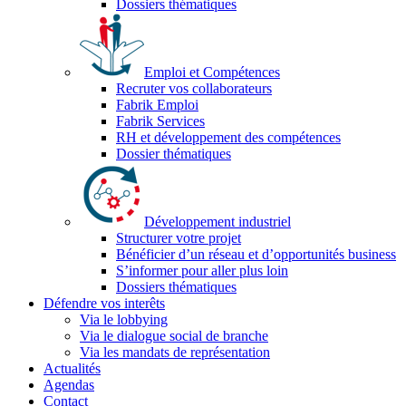
Dossiers thématiques
Emploi et Compétences
Recruter vos collaborateurs
Fabrik Emploi
Fabrik Services
RH et développement des compétences
Dossier thématiques
Développement industriel
Structurer votre projet
Bénéficier d’un réseau et d’opportunités business
S’informer pour aller plus loin
Dossiers thématiques
Défendre vos interêts
Via le lobbying
Via le dialogue social de branche
Via les mandats de représentation
Actualités
Agendas
Contact