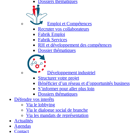
Dossiers thématiques
Emploi et Compétences
Recruter vos collaborateurs
Fabrik Emploi
Fabrik Services
RH et développement des compétences
Dossier thématiques
Développement industriel
Structurer votre projet
Bénéficier d’un réseau et d’opportunités business
S’informer pour aller plus loin
Dossiers thématiques
Défendre vos interêts
Via le lobbying
Via le dialogue social de branche
Via les mandats de représentation
Actualités
Agendas
Contact