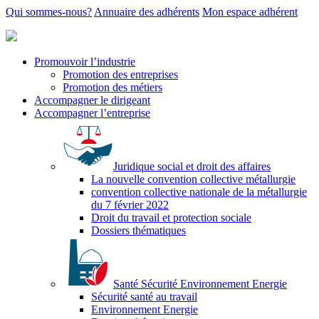
Qui sommes-nous?
Annuaire des adhérents
Mon espace adhérent
Promouvoir l’industrie
Promotion des entreprises
Promotion des métiers
Accompagner le dirigeant
Accompagner l’entreprise
Juridique social et droit des affaires
La nouvelle convention collective métallurgie
convention collective nationale de la métallurgie
du 7 février 2022
Droit du travail et protection sociale
Dossiers thématiques
Santé Sécurité Environnement Energie
Sécurité santé au travail
Environnement Energie