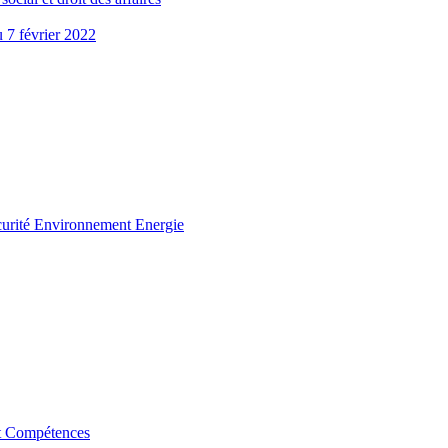
u 7 février 2022
curité Environnement Energie
t Compétences