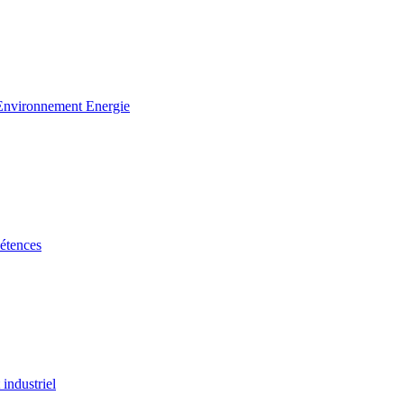
 Environnement Energie
étences
industriel