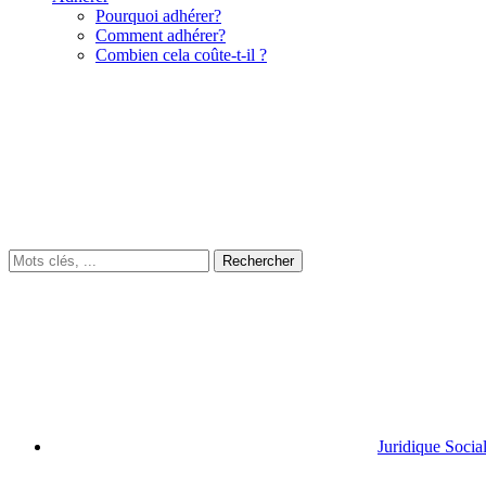
Pourquoi adhérer?
Comment adhérer?
Combien cela coûte-t-il ?
Juridique Socia