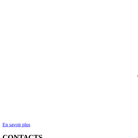
En savoir plus
CONTACTS