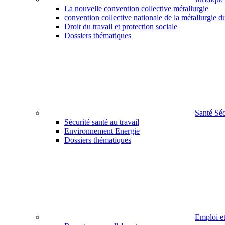
La nouvelle convention collective métallurgie
convention collective nationale de la métallurgie d
Droit du travail et protection sociale
Dossiers thématiques
Santé Sé
Sécurité santé au travail
Environnement Energie
Dossiers thématiques
Emploi e