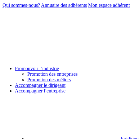
Qui sommes-nous?
Annuaire des adhérents
Mon espace adhérent
Promouvoir l’industrie
Promotion des entreprises
Promotion des métiers
Accompagner le dirigeant
Accompagner l’entreprise
Juridique 