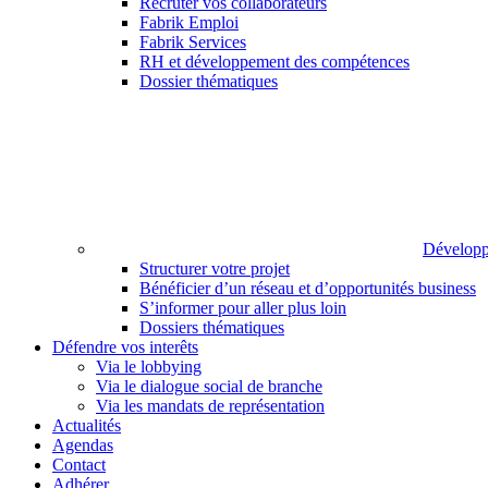
Recruter vos collaborateurs
Fabrik Emploi
Fabrik Services
RH et développement des compétences
Dossier thématiques
Développ
Structurer votre projet
Bénéficier d’un réseau et d’opportunités business
S’informer pour aller plus loin
Dossiers thématiques
Défendre vos interêts
Via le lobbying
Via le dialogue social de branche
Via les mandats de représentation
Actualités
Agendas
Contact
Adhérer