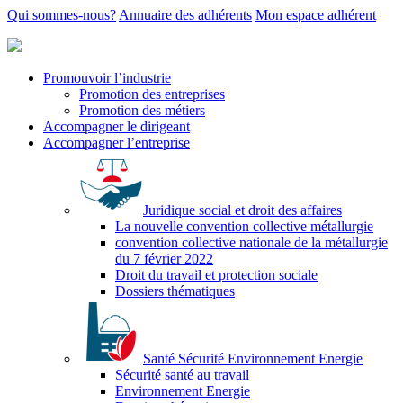
Qui sommes-nous?
Annuaire des adhérents
Mon espace adhérent
Promouvoir l’industrie
Promotion des entreprises
Promotion des métiers
Accompagner le dirigeant
Accompagner l’entreprise
Juridique social et droit des affaires
La nouvelle convention collective métallurgie
convention collective nationale de la métallurgie
du 7 février 2022
Droit du travail et protection sociale
Dossiers thématiques
Santé Sécurité Environnement Energie
Sécurité santé au travail
Environnement Energie