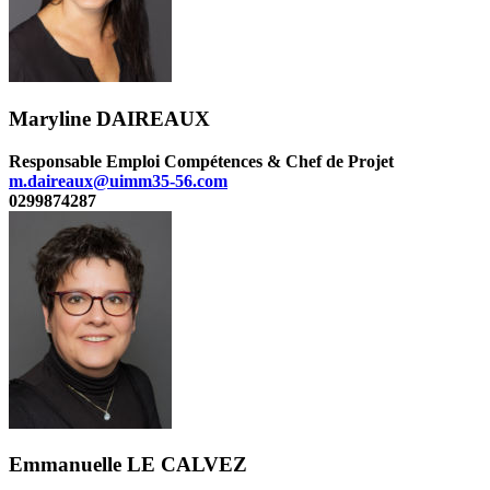
Maryline DAIREAUX
Responsable Emploi Compétences & Chef de Projet
m.daireaux@uimm35-56.com
0299874287
Emmanuelle LE CALVEZ