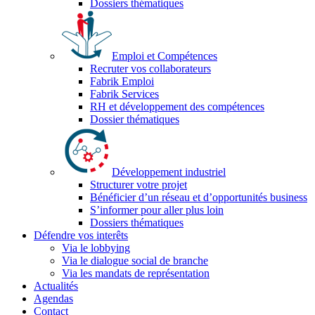
Dossiers thématiques
Emploi et Compétences
Recruter vos collaborateurs
Fabrik Emploi
Fabrik Services
RH et développement des compétences
Dossier thématiques
Développement industriel
Structurer votre projet
Bénéficier d’un réseau et d’opportunités business
S’informer pour aller plus loin
Dossiers thématiques
Défendre vos interêts
Via le lobbying
Via le dialogue social de branche
Via les mandats de représentation
Actualités
Agendas
Contact