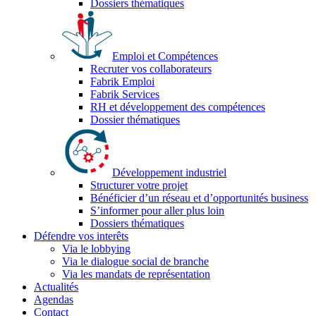
Dossiers thématiques
Emploi et Compétences
Recruter vos collaborateurs
Fabrik Emploi
Fabrik Services
RH et développement des compétences
Dossier thématiques
Développement industriel
Structurer votre projet
Bénéficier d’un réseau et d’opportunités business
S’informer pour aller plus loin
Dossiers thématiques
Défendre vos interêts
Via le lobbying
Via le dialogue social de branche
Via les mandats de représentation
Actualités
Agendas
Contact