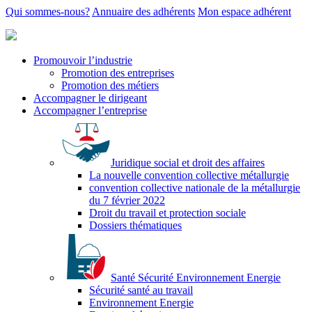
Qui sommes-nous?
Annuaire des adhérents
Mon espace adhérent
Promouvoir l’industrie
Promotion des entreprises
Promotion des métiers
Accompagner le dirigeant
Accompagner l’entreprise
Juridique social et droit des affaires
La nouvelle convention collective métallurgie
convention collective nationale de la métallurgie
du 7 février 2022
Droit du travail et protection sociale
Dossiers thématiques
Santé Sécurité Environnement Energie
Sécurité santé au travail
Environnement Energie