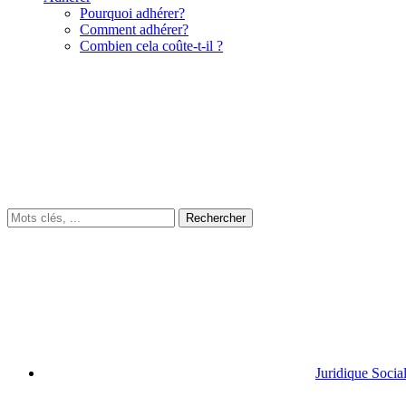
Pourquoi adhérer?
Comment adhérer?
Combien cela coûte-t-il ?
Juridique Socia