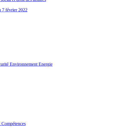
u 7 février 2022
curité Environnement Energie
t Compétences