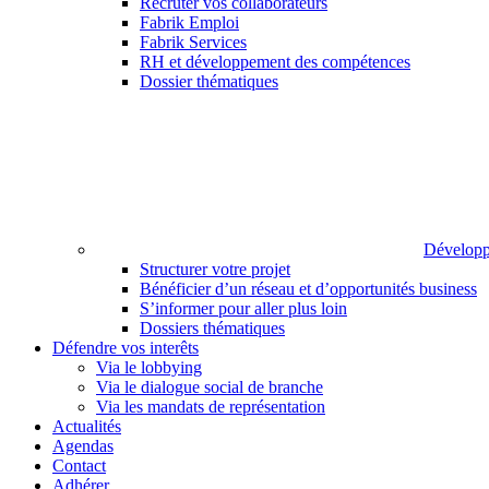
Recruter vos collaborateurs
Fabrik Emploi
Fabrik Services
RH et développement des compétences
Dossier thématiques
Développ
Structurer votre projet
Bénéficier d’un réseau et d’opportunités business
S’informer pour aller plus loin
Dossiers thématiques
Défendre vos interêts
Via le lobbying
Via le dialogue social de branche
Via les mandats de représentation
Actualités
Agendas
Contact
Adhérer