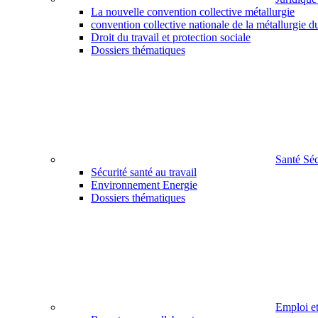
La nouvelle convention collective métallurgie
convention collective nationale de la métallurgie d
Droit du travail et protection sociale
Dossiers thématiques
Santé Sé
Sécurité santé au travail
Environnement Energie
Dossiers thématiques
Emploi e