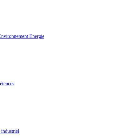
 Environnement Energie
étences
industriel