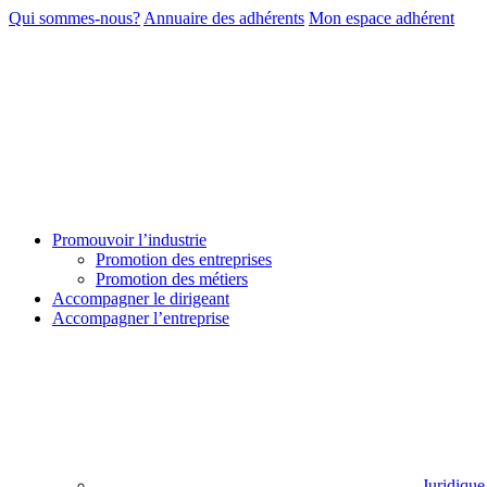
Qui sommes-nous?
Annuaire des adhérents
Mon espace adhérent
Promouvoir l’industrie
Promotion des entreprises
Promotion des métiers
Accompagner le dirigeant
Accompagner l’entreprise
Juridique 