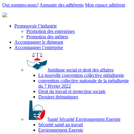
Qui sommes-nous?
Annuaire des adhérents
Mon espace adhérent
Promouvoir l’industrie
Promotion des entreprises
Promotion des métiers
Accompagner le dirigeant
Accompagner l’entreprise
Juridique social et droit des affaires
La nouvelle convention collective métallurgie
convention collective nationale de la métallurgie
du 7 février 2022
Droit du travail et protection sociale
Dossiers thématiques
Santé Sécurité Environnement Energie
Sécurité santé au travail
Environnement Energie