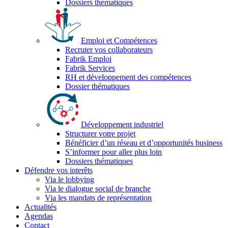
Dossiers thématiques
Emploi et Compétences
Recruter vos collaborateurs
Fabrik Emploi
Fabrik Services
RH et développement des compétences
Dossier thématiques
Développement industriel
Structurer votre projet
Bénéficier d’un réseau et d’opportunités business
S’informer pour aller plus loin
Dossiers thématiques
Défendre vos interêts
Via le lobbying
Via le dialogue social de branche
Via les mandats de représentation
Actualités
Agendas
Contact