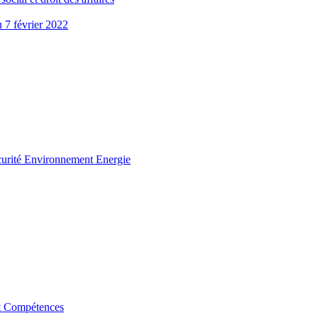
u 7 février 2022
curité Environnement Energie
t Compétences