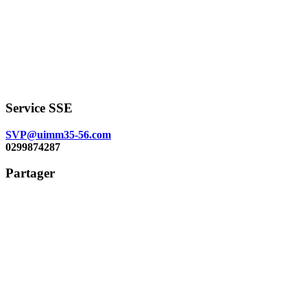
Service SSE
SVP@uimm35-56.com
0299874287
Partager