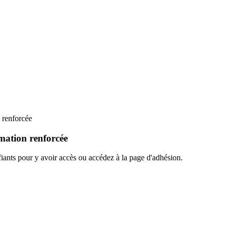
n renforcée
rmation renforcée
ants pour y avoir accès ou accédez à la page d'adhésion.