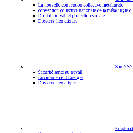
La nouvelle convention collective métallurgie
convention collective nationale de la métallurgie d
Droit du travail et protection sociale
Dossiers thématiques
Santé Sé
Sécurité santé au travail
Environnement Energie
Dossiers thématiques
Emploi e