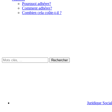
Pourquoi adhérer?
Comment adhérer?
Combien cela coûte-t-il ?
Juridique Socia