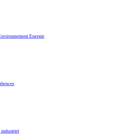
 Environnement Energie
étences
industriel