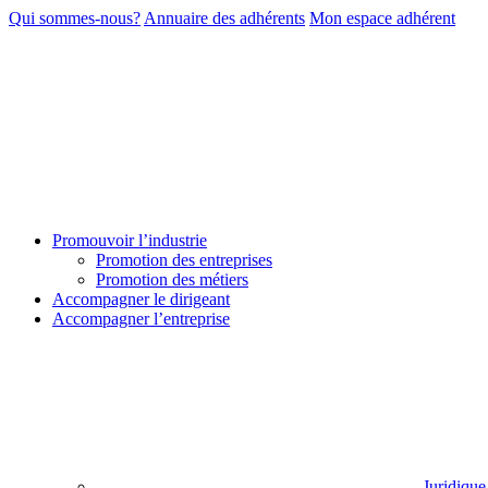
Qui sommes-nous?
Annuaire des adhérents
Mon espace adhérent
Promouvoir l’industrie
Promotion des entreprises
Promotion des métiers
Accompagner le dirigeant
Accompagner l’entreprise
Juridique 