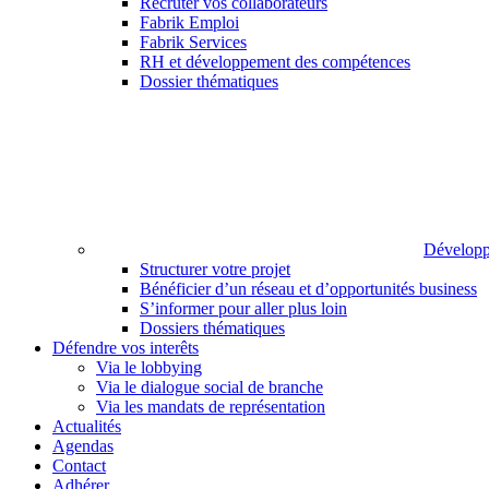
Recruter vos collaborateurs
Fabrik Emploi
Fabrik Services
RH et développement des compétences
Dossier thématiques
Développ
Structurer votre projet
Bénéficier d’un réseau et d’opportunités business
S’informer pour aller plus loin
Dossiers thématiques
Défendre vos interêts
Via le lobbying
Via le dialogue social de branche
Via les mandats de représentation
Actualités
Agendas
Contact
Adhérer