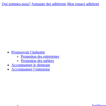
Qui sommes-nous?
Annuaire des adhérents
Mon espace adhérent
Promouvoir l’industrie
Promotion des entreprises
Promotion des métiers
Accompagner le dirigeant
Accompagner l’entreprise
Juridique 