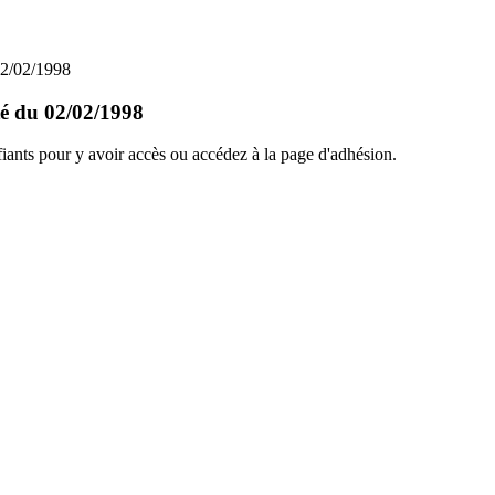
 02/02/1998
té du 02/02/1998
ants pour y avoir accès ou accédez à la page d'adhésion.