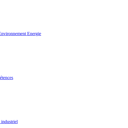
 Environnement Energie
étences
industriel