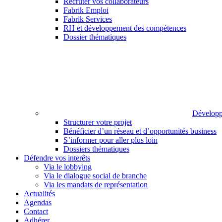
Recruter vos collaborateurs
Fabrik Emploi
Fabrik Services
RH et développement des compétences
Dossier thématiques
Développ
Structurer votre projet
Bénéficier d’un réseau et d’opportunités business
S’informer pour aller plus loin
Dossiers thématiques
Défendre vos interêts
Via le lobbying
Via le dialogue social de branche
Via les mandats de représentation
Actualités
Agendas
Contact
Adhérer