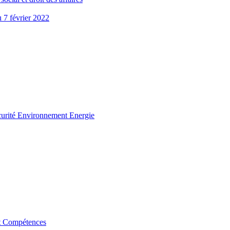
u 7 février 2022
curité Environnement Energie
t Compétences