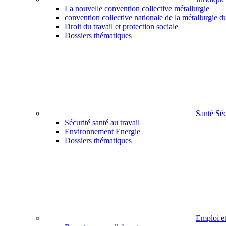
La nouvelle convention collective métallurgie
convention collective nationale de la métallurgie d
Droit du travail et protection sociale
Dossiers thématiques
Santé Sé
Sécurité santé au travail
Environnement Energie
Dossiers thématiques
Emploi e