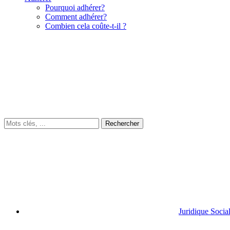
Pourquoi adhérer?
Comment adhérer?
Combien cela coûte-t-il ?
Juridique Socia