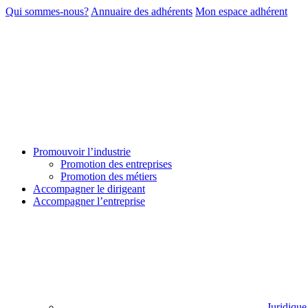
Qui sommes-nous?
Annuaire des adhérents
Mon espace adhérent
Promouvoir l’industrie
Promotion des entreprises
Promotion des métiers
Accompagner le dirigeant
Accompagner l’entreprise
Juridique 