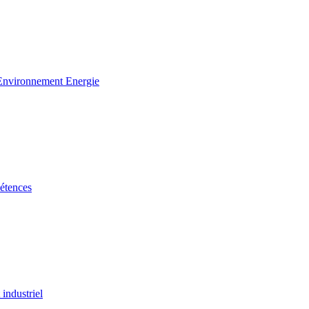
 Environnement Energie
étences
industriel