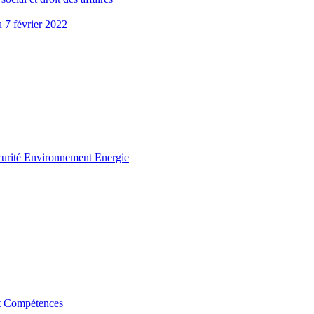
u 7 février 2022
curité Environnement Energie
t Compétences