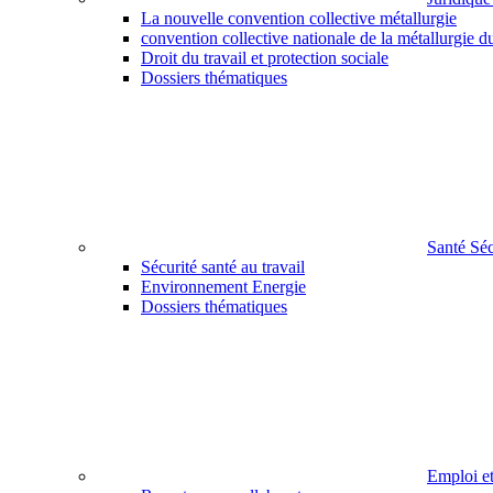
La nouvelle convention collective métallurgie
convention collective nationale de la métallurgie d
Droit du travail et protection sociale
Dossiers thématiques
Santé Sé
Sécurité santé au travail
Environnement Energie
Dossiers thématiques
Emploi e