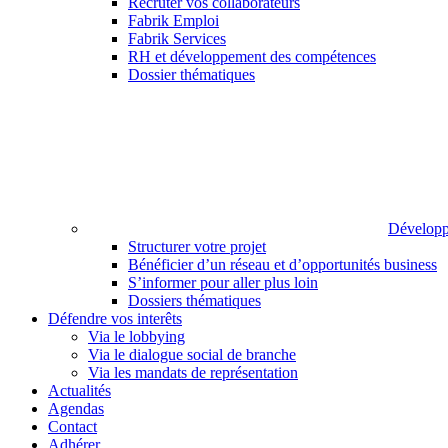
Recruter vos collaborateurs
Fabrik Emploi
Fabrik Services
RH et développement des compétences
Dossier thématiques
Développ
Structurer votre projet
Bénéficier d’un réseau et d’opportunités business
S’informer pour aller plus loin
Dossiers thématiques
Défendre vos interêts
Via le lobbying
Via le dialogue social de branche
Via les mandats de représentation
Actualités
Agendas
Contact
Adhérer