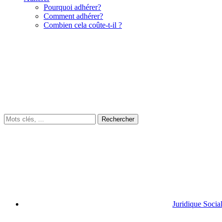
Pourquoi adhérer?
Comment adhérer?
Combien cela coûte-t-il ?
Juridique Socia