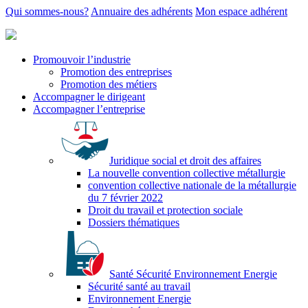
Qui sommes-nous?
Annuaire des adhérents
Mon espace adhérent
Promouvoir l’industrie
Promotion des entreprises
Promotion des métiers
Accompagner le dirigeant
Accompagner l’entreprise
Juridique social et droit des affaires
La nouvelle convention collective métallurgie
convention collective nationale de la métallurgie
du 7 février 2022
Droit du travail et protection sociale
Dossiers thématiques
Santé Sécurité Environnement Energie
Sécurité santé au travail
Environnement Energie