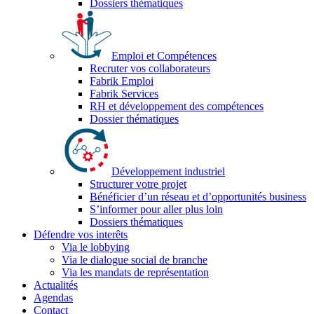
Dossiers thématiques
Emploi et Compétences
Recruter vos collaborateurs
Fabrik Emploi
Fabrik Services
RH et développement des compétences
Dossier thématiques
Développement industriel
Structurer votre projet
Bénéficier d’un réseau et d’opportunités business
S’informer pour aller plus loin
Dossiers thématiques
Défendre vos interêts
Via le lobbying
Via le dialogue social de branche
Via les mandats de représentation
Actualités
Agendas
Contact