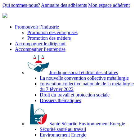
Qui sommes-nous?
Annuaire des adhérents
Mon espace adhérent
Promouvoir l’industrie
Promotion des entreprises
Promotion des métiers
Accompagner le dirigeant
Accompagner l’entreprise
Juridique social et droit des affaires
La nouvelle convention collective métallurgie
convention collective nationale de la métallurgie
du 7 février 2022
Droit du travail et protection sociale
Dossiers thématiques
Santé Sécurité Environnement Energie
Sécurité santé au travail
Environnement Energie