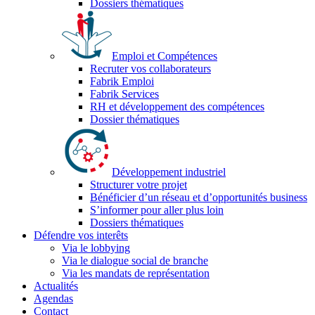
Dossiers thématiques
Emploi et Compétences
Recruter vos collaborateurs
Fabrik Emploi
Fabrik Services
RH et développement des compétences
Dossier thématiques
Développement industriel
Structurer votre projet
Bénéficier d’un réseau et d’opportunités business
S’informer pour aller plus loin
Dossiers thématiques
Défendre vos interêts
Via le lobbying
Via le dialogue social de branche
Via les mandats de représentation
Actualités
Agendas
Contact