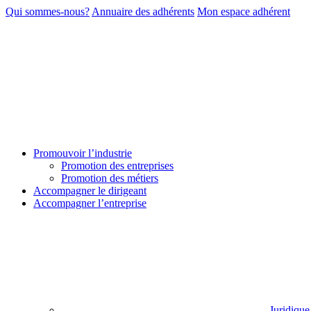
Qui sommes-nous?
Annuaire des adhérents
Mon espace adhérent
Promouvoir l’industrie
Promotion des entreprises
Promotion des métiers
Accompagner le dirigeant
Accompagner l’entreprise
Juridique 