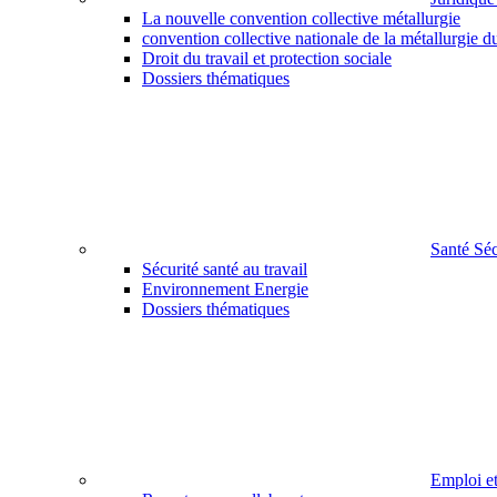
La nouvelle convention collective métallurgie
convention collective nationale de la métallurgie d
Droit du travail et protection sociale
Dossiers thématiques
Santé Sé
Sécurité santé au travail
Environnement Energie
Dossiers thématiques
Emploi e