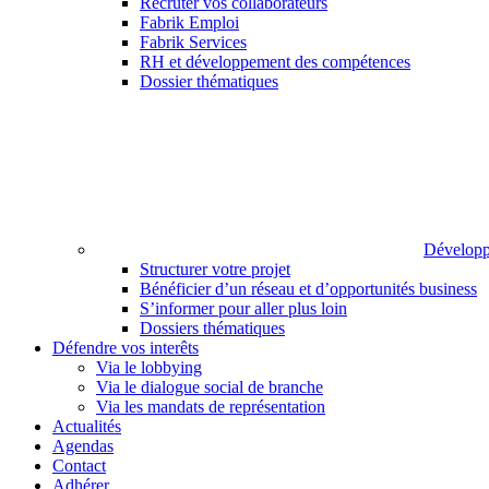
Recruter vos collaborateurs
Fabrik Emploi
Fabrik Services
RH et développement des compétences
Dossier thématiques
Développ
Structurer votre projet
Bénéficier d’un réseau et d’opportunités business
S’informer pour aller plus loin
Dossiers thématiques
Défendre vos interêts
Via le lobbying
Via le dialogue social de branche
Via les mandats de représentation
Actualités
Agendas
Contact
Adhérer