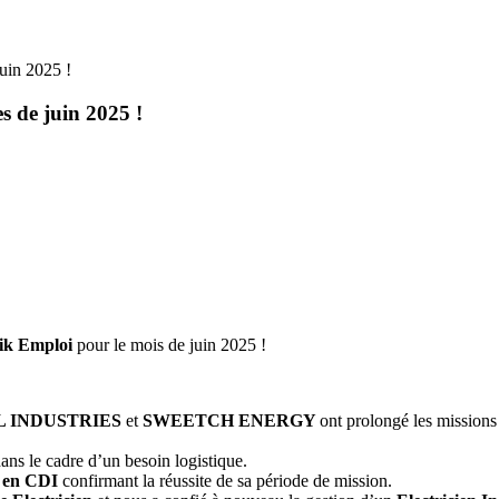
juin 2025 !
s de juin 2025 !
ik Emploi
pour le mois de juin 2025 !
L INDUSTRIES
et
SWEETCH ENERGY
ont prolongé les missions
ans le cadre d’un besoin logistique.
e en CDI
confirmant la réussite de sa période de mission.