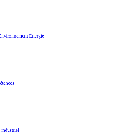
 Environnement Energie
étences
industriel