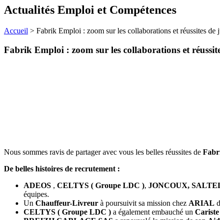
Actualités Emploi et Compétences
Accueil
>
Fabrik Emploi : zoom sur les collaborations et réussites de 
Fabrik Emploi : zoom sur les collaborations et réussite
Nous sommes ravis de partager avec vous les belles réussites de
Fabr
De belles histoires de recrutement :
ADEOS
,
CELTYS ( Groupe LDC )
,
JONCOUX, SALTE
équipes.
Un
Chauffeur-Livreur
à poursuivit sa mission chez
ARIAL
d
CELTYS ( Groupe LDC )
a également embauché un
Carist