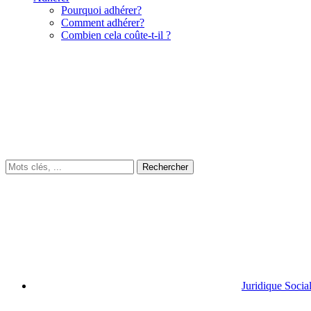
Pourquoi adhérer?
Comment adhérer?
Combien cela coûte-t-il ?
Juridique Socia