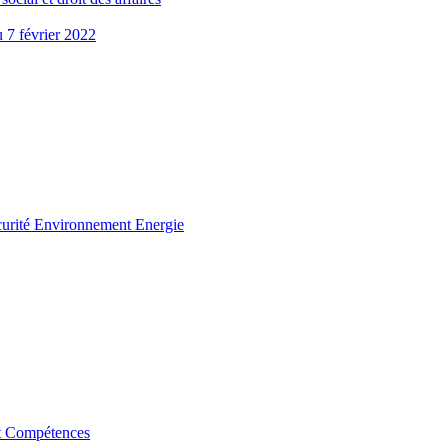
u 7 février 2022
curité Environnement Energie
t Compétences