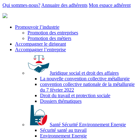
Qui sommes-nous?
Annuaire des adhérents
Mon espace adhérent
Promouvoir l’industrie
Promotion des entreprises
Promotion des métiers
Accompagner le dirigeant
Accompagner l’entreprise
Juridique social et droit des affaires
La nouvelle convention collective métallurgie
convention collective nationale de la métallurgie
du 7 février 2022
Droit du travail et protection sociale
Dossiers thématiques
Santé Sécurité Environnement Energie
Sécurité santé au travail
Environnement Energie