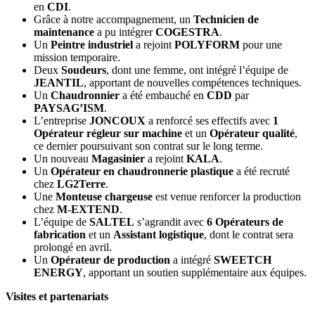
en
CDI
.
Grâce à notre accompagnement, un
Technicien de
maintenance
a pu intégrer
COGESTRA
.
Un
Peintre industriel
a rejoint
POLYFORM
pour une
mission temporaire.
Deux
Soudeurs
, dont une femme, ont intégré l’équipe de
JEANTIL
, apportant de nouvelles compétences techniques.
Un
Chaudronnier
a été embauché en
CDD
par
PAYSAG’ISM
.
L’entreprise
JONCOUX
a renforcé ses effectifs avec
1
Opérateur régleur sur machine
et un
Opérateur qualité
,
ce dernier poursuivant son contrat sur le long terme.
Un nouveau
Magasinier
a rejoint
KALA
.
Un
Opérateur en chaudronnerie plastique
a été recruté
chez
LG2Terre
.
Une
Monteuse chargeuse
est venue renforcer la production
chez
M-EXTEND
.
L’équipe de
SALTEL
s’agrandit avec
6 Opérateurs de
fabrication
et un
Assistant logistique
, dont le contrat sera
prolongé en avril.
Un
Opérateur de production
a intégré
SWEETCH
ENERGY
, apportant un soutien supplémentaire aux équipes.
Visites et partenariats