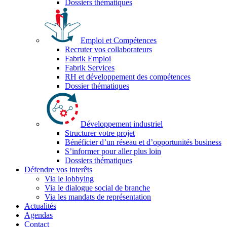
Dossiers thématiques
Emploi et Compétences
Recruter vos collaborateurs
Fabrik Emploi
Fabrik Services
RH et développement des compétences
Dossier thématiques
Développement industriel
Structurer votre projet
Bénéficier d’un réseau et d’opportunités business
S’informer pour aller plus loin
Dossiers thématiques
Défendre vos interêts
Via le lobbying
Via le dialogue social de branche
Via les mandats de représentation
Actualités
Agendas
Contact