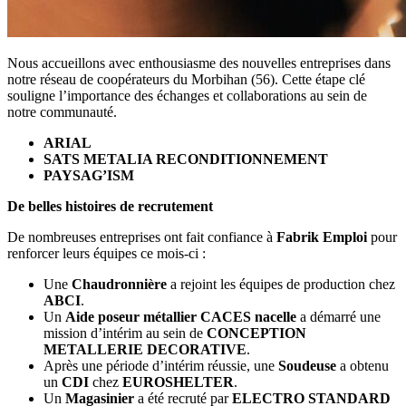
Nous accueillons avec enthousiasme des nouvelles entreprises dans
notre réseau de coopérateurs du Morbihan (56). Cette étape clé
souligne l’importance des échanges et collaborations au sein de
notre communauté.
ARIAL
SATS METALIA RECONDITIONNEMENT
PAYSAG’ISM
De belles histoires de recrutement
De nombreuses entreprises ont fait confiance à
Fabrik Emploi
pour
renforcer leurs équipes ce mois-ci :
Une
Chaudronnière
a rejoint les équipes de production chez
ABCI
.
Un
Aide poseur métallier CACES nacelle
a démarré une
mission d’intérim au sein de
CONCEPTION
METALLERIE DECORATIVE
.
Après une période d’intérim réussie, une
Soudeuse
a obtenu
un
CDI
chez
EUROSHELTER
.
Un
Magasinier
a été recruté par
ELECTRO STANDARD