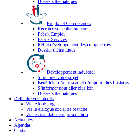
Dossiers thématiques
Emploi et Compétences
Recruter vos collaborateurs
Fabrik Emploi
Fabrik Services
RH et développement des compétences
Dossier thématiques
Développement industriel
Structurer votre projet
Bénéficier d’un réseau et d’opportunités business
S’informer pour aller plus loin
Dossiers thématiques
Défendre vos interêts
Via le lobbying
Via le dialogue social de branche
Via les mandats de représentation
Actualités
Agendas
Contact