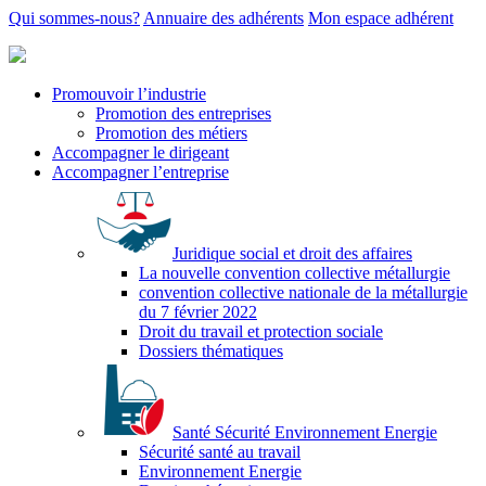
Qui sommes-nous?
Annuaire des adhérents
Mon espace adhérent
Promouvoir l’industrie
Promotion des entreprises
Promotion des métiers
Accompagner le dirigeant
Accompagner l’entreprise
Juridique social et droit des affaires
La nouvelle convention collective métallurgie
convention collective nationale de la métallurgie
du 7 février 2022
Droit du travail et protection sociale
Dossiers thématiques
Santé Sécurité Environnement Energie
Sécurité santé au travail
Environnement Energie