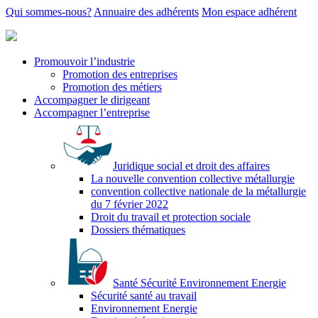
Qui sommes-nous?
Annuaire des adhérents
Mon espace adhérent
Promouvoir l’industrie
Promotion des entreprises
Promotion des métiers
Accompagner le dirigeant
Accompagner l’entreprise
Juridique social et droit des affaires
La nouvelle convention collective métallurgie
convention collective nationale de la métallurgie
du 7 février 2022
Droit du travail et protection sociale
Dossiers thématiques
Santé Sécurité Environnement Energie
Sécurité santé au travail
Environnement Energie