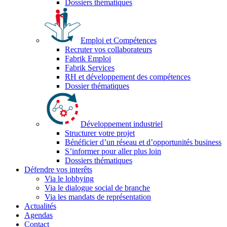
Dossiers thématiques
Emploi et Compétences
Recruter vos collaborateurs
Fabrik Emploi
Fabrik Services
RH et développement des compétences
Dossier thématiques
Développement industriel
Structurer votre projet
Bénéficier d’un réseau et d’opportunités business
S’informer pour aller plus loin
Dossiers thématiques
Défendre vos interêts
Via le lobbying
Via le dialogue social de branche
Via les mandats de représentation
Actualités
Agendas
Contact