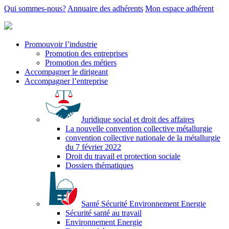
Qui sommes-nous?
Annuaire des adhérents
Mon espace adhérent
Promouvoir l’industrie
Promotion des entreprises
Promotion des métiers
Accompagner le dirigeant
Accompagner l’entreprise
Juridique social et droit des affaires
La nouvelle convention collective métallurgie
convention collective nationale de la métallurgie
du 7 février 2022
Droit du travail et protection sociale
Dossiers thématiques
Santé Sécurité Environnement Energie
Sécurité santé au travail
Environnement Energie