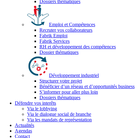
Dossiers thématiques
Emploi et Compétences
Recruter vos collaborateurs
Fabrik Emploi
Fabrik Services
RH et développement des compétences
Dossier thématiques
Développement industriel
Structurer votre projet
Bénéficier d’un réseau et d’opportunités business
S’informer pour aller plus loin
Dossiers thématiques
Défendre vos interêts
Via le lobbying
Via le dialogue social de branche
Via les mandats de représentation
Actualités
Agendas
Contact