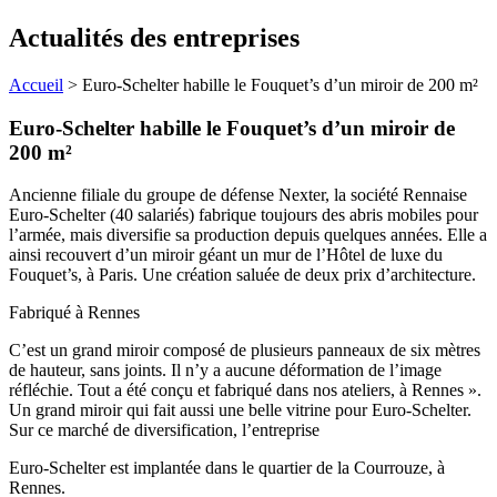
Actualités des entreprises
Accueil
>
Euro-Schelter habille le Fouquet’s d’un miroir de 200 m²
Euro-Schelter habille le Fouquet’s d’un miroir de
200 m²
Ancienne filiale du groupe de défense Nexter, la société Rennaise
Euro-Schelter (40 salariés) fabrique toujours des abris mobiles pour
l’armée, mais diversifie sa production depuis quelques années. Elle a
ainsi recouvert d’un miroir géant un mur de l’Hôtel de luxe du
Fouquet’s, à Paris. Une création saluée de deux prix d’architecture.
Fabriqué à Rennes
C’est un grand miroir composé de plusieurs panneaux de six mètres
de hauteur, sans joints. Il n’y a aucune déformation de l’image
réfléchie. Tout a été conçu et fabriqué dans nos ateliers, à Rennes ».
Un grand miroir qui fait aussi une belle vitrine pour Euro-Schelter.
Sur ce marché de diversification, l’entreprise
Euro-Schelter est implantée dans le quartier de la Courrouze, à
Rennes.