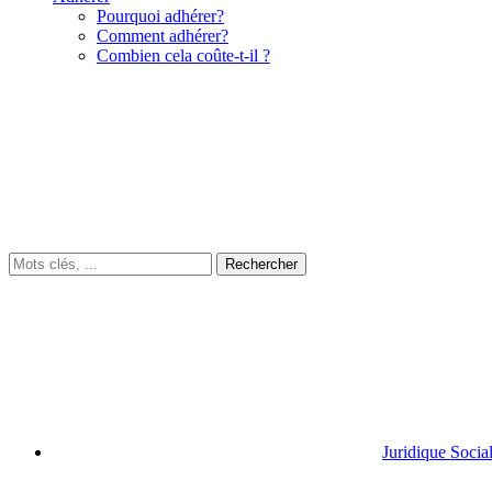
Pourquoi adhérer?
Comment adhérer?
Combien cela coûte-t-il ?
Juridique Socia