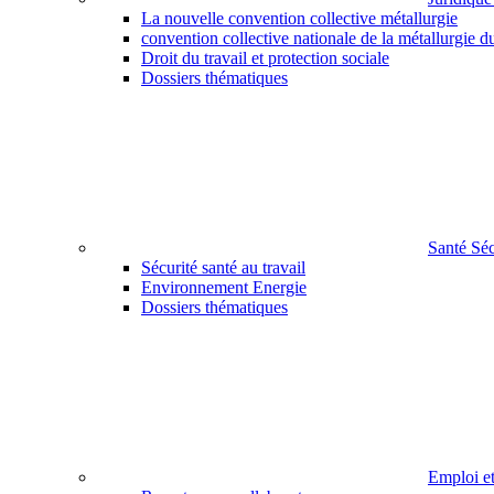
La nouvelle convention collective métallurgie
convention collective nationale de la métallurgie d
Droit du travail et protection sociale
Dossiers thématiques
Santé Sé
Sécurité santé au travail
Environnement Energie
Dossiers thématiques
Emploi e