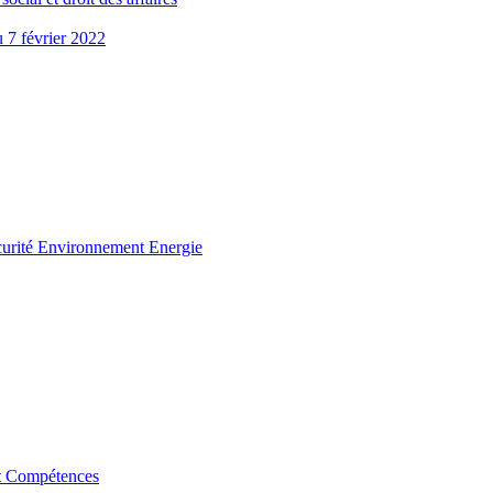
u 7 février 2022
curité Environnement Energie
t Compétences