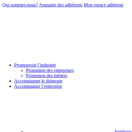
Qui sommes-nous?
Annuaire des adhérents
Mon espace adhérent
Promouvoir l’industrie
Promotion des entreprises
Promotion des métiers
Accompagner le dirigeant
Accompagner l’entreprise
Juridique 