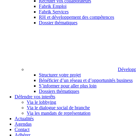
Recruter vos collaborateurs
Fabrik Emploi
Fabrik Services
RH et développement des compétences
Dossier thématiques
Développ
Structurer votre projet
Bénéficier d’un réseau et d’opportunités business
S’informer pour aller plus loin
Dossiers thématiques
Défendre vos interêts
Via le lobbying
Via le dialogue social de branche
Via les mandats de représentation
Actualités
Agendas
Contact
Adhérer