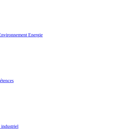
 Environnement Energie
étences
industriel