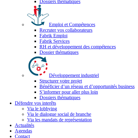
Dossiers thématiques
Emploi et Compétences
Recruter vos collaborateurs
Fabrik Emploi
Fabrik Services
RH et développement des compétences
Dossier thématiques
Développement industriel
Structurer votre projet
Bénéficier d’un réseau et d’opportunités business
S’informer pour aller plus loin
Dossiers thématiques
Défendre vos interêts
Via le lobbying
Via le dialogue social de branche
Via les mandats de représentation
Actualités
Agendas
Contact