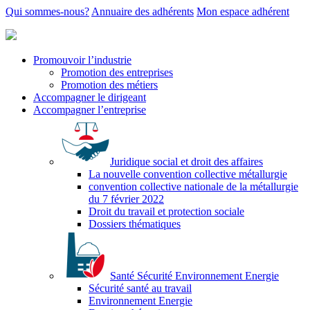
Qui sommes-nous?
Annuaire des adhérents
Mon espace adhérent
Promouvoir l’industrie
Promotion des entreprises
Promotion des métiers
Accompagner le dirigeant
Accompagner l’entreprise
Juridique social et droit des affaires
La nouvelle convention collective métallurgie
convention collective nationale de la métallurgie
du 7 février 2022
Droit du travail et protection sociale
Dossiers thématiques
Santé Sécurité Environnement Energie
Sécurité santé au travail
Environnement Energie