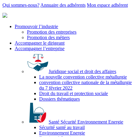
Qui sommes-nous?
Annuaire des adhérents
Mon espace adhérent
Promouvoir l’industrie
Promotion des entreprises
Promotion des métiers
Accompagner le dirigeant
Accompagner l’entreprise
Juridique social et droit des affaires
La nouvelle convention collective métallurgie
convention collective nationale de la métallurgie
du 7 février 2022
Droit du travail et protection sociale
Dossiers thématiques
Santé Sécurité Environnement Energie
Sécurité santé au travail
Environnement Energie