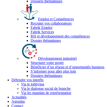
Dossiers thématiques
Emploi et Compétences
Recruter vos collaborateurs
Fabrik Emploi
Fabrik Services
RH et développement des compétences
Dossier thématiques
Développement industriel
Structurer votre projet
Bénéficier d’un réseau et d’opportunités business
S’informer pour aller plus loin
Dossiers thématiques
Défendre vos interêts
Via le lobbying
Via le dialogue social de branche
Via les mandats de représentation
Actualités
Agendas
Contact