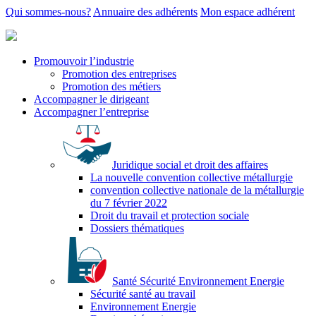
Qui sommes-nous?
Annuaire des adhérents
Mon espace adhérent
Promouvoir l’industrie
Promotion des entreprises
Promotion des métiers
Accompagner le dirigeant
Accompagner l’entreprise
Juridique social et droit des affaires
La nouvelle convention collective métallurgie
convention collective nationale de la métallurgie
du 7 février 2022
Droit du travail et protection sociale
Dossiers thématiques
Santé Sécurité Environnement Energie
Sécurité santé au travail
Environnement Energie