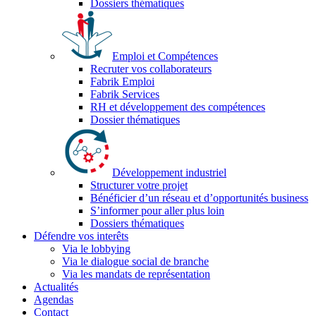
Dossiers thématiques
Emploi et Compétences
Recruter vos collaborateurs
Fabrik Emploi
Fabrik Services
RH et développement des compétences
Dossier thématiques
Développement industriel
Structurer votre projet
Bénéficier d’un réseau et d’opportunités business
S’informer pour aller plus loin
Dossiers thématiques
Défendre vos interêts
Via le lobbying
Via le dialogue social de branche
Via les mandats de représentation
Actualités
Agendas
Contact