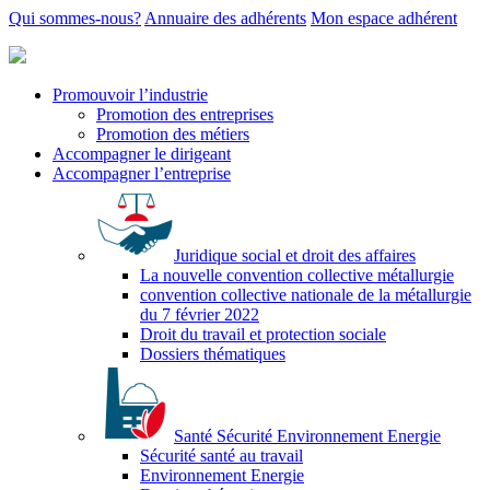
Qui sommes-nous?
Annuaire des adhérents
Mon espace adhérent
Promouvoir l’industrie
Promotion des entreprises
Promotion des métiers
Accompagner le dirigeant
Accompagner l’entreprise
Juridique social et droit des affaires
La nouvelle convention collective métallurgie
convention collective nationale de la métallurgie
du 7 février 2022
Droit du travail et protection sociale
Dossiers thématiques
Santé Sécurité Environnement Energie
Sécurité santé au travail
Environnement Energie