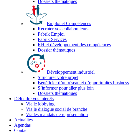
Dossiers thématiques
Emploi et Compétences
Recruter vos collaborateurs
Fabrik Emploi
Fabrik Services
RH et développement des compétences
Dossier thématiques
Développement industriel
Structurer votre projet
Bénéficier d’un réseau et d’opportunités business
S’informer pour aller plus loin
Dossiers thématiques
Défendre vos interêts
Via le lobbying
Via le dialogue social de branche
Via les mandats de représentation
Actualités
Agendas
Contact