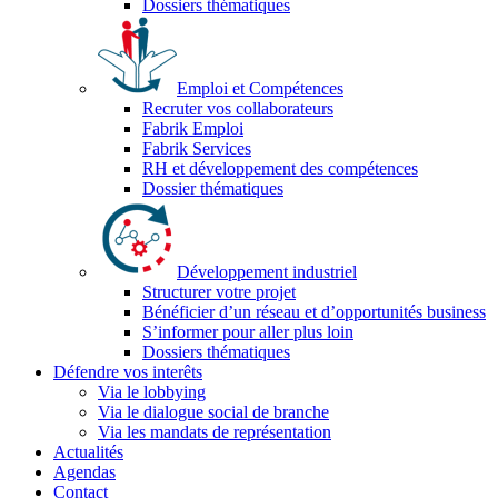
Dossiers thématiques
Emploi et Compétences
Recruter vos collaborateurs
Fabrik Emploi
Fabrik Services
RH et développement des compétences
Dossier thématiques
Développement industriel
Structurer votre projet
Bénéficier d’un réseau et d’opportunités business
S’informer pour aller plus loin
Dossiers thématiques
Défendre vos interêts
Via le lobbying
Via le dialogue social de branche
Via les mandats de représentation
Actualités
Agendas
Contact