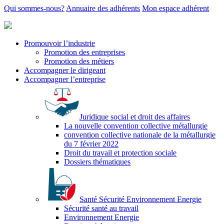
Qui sommes-nous?
Annuaire des adhérents
Mon espace adhérent
Promouvoir l’industrie
Promotion des entreprises
Promotion des métiers
Accompagner le dirigeant
Accompagner l’entreprise
Juridique social et droit des affaires
La nouvelle convention collective métallurgie
convention collective nationale de la métallurgie
du 7 février 2022
Droit du travail et protection sociale
Dossiers thématiques
Santé Sécurité Environnement Energie
Sécurité santé au travail
Environnement Energie