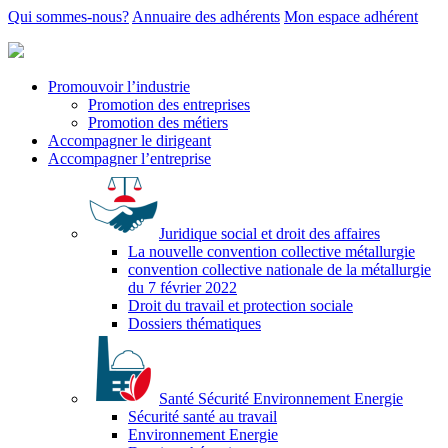
Qui sommes-nous?
Annuaire des adhérents
Mon espace adhérent
Promouvoir l’industrie
Promotion des entreprises
Promotion des métiers
Accompagner le dirigeant
Accompagner l’entreprise
Juridique social et droit des affaires
La nouvelle convention collective métallurgie
convention collective nationale de la métallurgie
du 7 février 2022
Droit du travail et protection sociale
Dossiers thématiques
Santé Sécurité Environnement Energie
Sécurité santé au travail
Environnement Energie