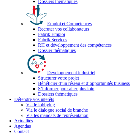
Dossiers thématiques
Emploi et Compétences
Recruter vos collaborateurs
Fabrik Emploi
Fabrik Services
RH et développement des compétences
Dossier thématiques
Développement industriel
Structurer votre projet
Bénéficier d’un réseau et d’opportunités business
S’informer pour aller plus loin
Dossiers thématiques
Défendre vos interêts
Via le lobbying
Via le dialogue social de branche
Via les mandats de représentation
Actualités
Agendas
Contact