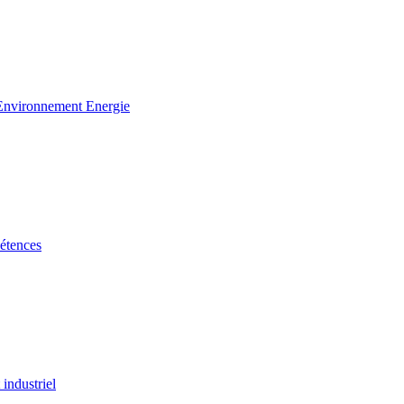
 Environnement Energie
étences
industriel