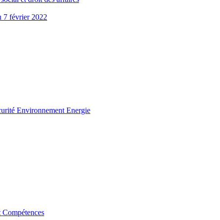
u 7 février 2022
curité Environnement Energie
t Compétences