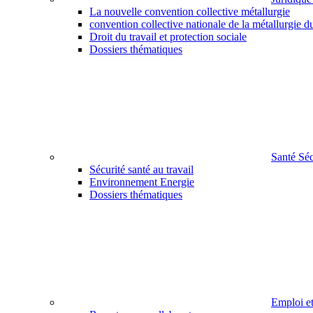
La nouvelle convention collective métallurgie
convention collective nationale de la métallurgie d
Droit du travail et protection sociale
Dossiers thématiques
Santé Sé
Sécurité santé au travail
Environnement Energie
Dossiers thématiques
Emploi e