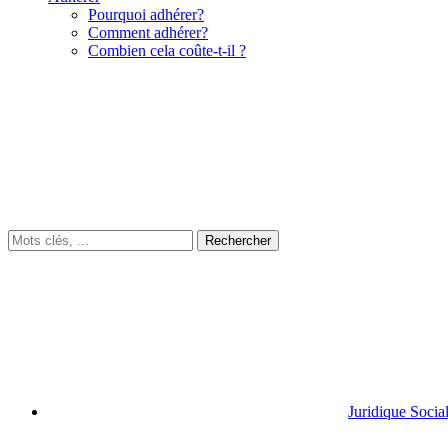
Pourquoi adhérer?
Comment adhérer?
Combien cela coûte-t-il ?
Juridique Socia