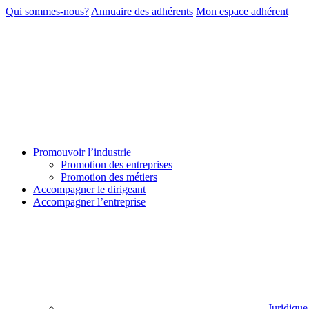
Qui sommes-nous?
Annuaire des adhérents
Mon espace adhérent
Promouvoir l’industrie
Promotion des entreprises
Promotion des métiers
Accompagner le dirigeant
Accompagner l’entreprise
Juridique 