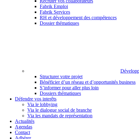
Recruter vos collaborateurs
Fabrik Emploi
Fabrik Services
RH et développement des compétences
Dossier thématiques
Développ
Structurer votre projet
Bénéficier d’un réseau et d’opportunités business
S’informer pour aller plus loin
Dossiers thématiques
Défendre vos interêts
Via le lobbying
Via le dialogue social de branche
Via les mandats de représentation
Actualités
Agendas
Contact
Adhérer