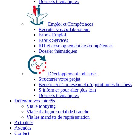
Dossiers thématiques
Emploi et Compétences
Recruter vos collaborateurs
Fabrik Emploi
Fabrik Services
RH et développement des compétences
Dossier thématiques
Développement industriel
Structurer votre projet
Bénéficier d’un réseau et d’opportunités business
S’informer pour aller plus loin
Dossiers thématiques
Défendre vos interêts
Via le lobbying
Via le dialogue social de branche
Via les mandats de représentation
Actualités
Agendas
Contact