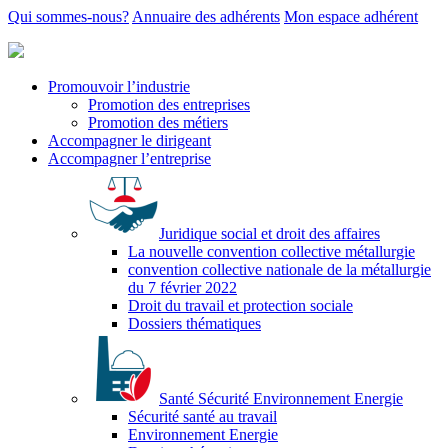
Qui sommes-nous?
Annuaire des adhérents
Mon espace adhérent
Promouvoir l’industrie
Promotion des entreprises
Promotion des métiers
Accompagner le dirigeant
Accompagner l’entreprise
Juridique social et droit des affaires
La nouvelle convention collective métallurgie
convention collective nationale de la métallurgie
du 7 février 2022
Droit du travail et protection sociale
Dossiers thématiques
Santé Sécurité Environnement Energie
Sécurité santé au travail
Environnement Energie